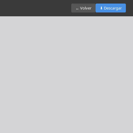
← Volver
⬇ Descargar