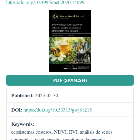
https://doi.org/10.4995/raet.2020.14099
##plugins.themes.bootstra
PDF (SPANISH)
Published:
2025-05-30
DOI:
https://doi.org/10.53313/gwj81215
Keywords:
ecosistemas costeros, NDVI, EVI, análisis de series
temporales, teledetección, monitoreo de mangle