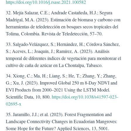
https://doi.org/10.1016/j.rsase.2021.100582
32. Mejía Salazar, C.E.; Andrade Castañeda, H.J.; Segura
Madrigal, M.A. (2023). Estimación de biomasa y carbono con
herramientas de teledetección en bosques secos tropicales del
Tolima, Colombia. Revista de Teledetección, 57–70.
33. Salgado-Velázquez, S.; Hernández, H.; Córdova Sánchez,
S.; Aceves, L.; Joaquín, J.; Ramírez, A. (2023). Análisis
temporal de diferentes índices de vegetación para monitorear el
cultivo de caña de azúcar en La Chontalpa, Tabasco.
34. Xiong, C.; Ma, H.; Liang, S.; He, T.; Zhang, Y.; Zhang,
G.; Xu, J. (2023). Improved Global 250 m 8-Day NDVI and
EVI Products from 2000–2021 Using the LSTM Model.
Scientific Data, 10, 800.
https://doi.org/10.1038/s41597-023-
02695-x
35. Jaramillo, J.J.; et al. (2023). Forest Fragmentation and
Landscape Connectivity Changes in Ecuadorian Mangroves:
Some Hope for the Future? Applied Sciences, 13, 5001.