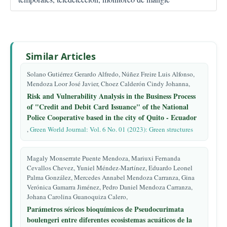
Similar Articles
Solano Gutiérrez Gerardo Alfredo, Núñez Freire Luis Alfonso,
Mendoza Loor José Javier, Choez Calderón Cindy Johanna,
Risk and Vulnerability Analysis in the Business Process
of "Credit and Debit Card Issuance" of the National
Police Cooperative based in the city of Quito - Ecuador
,
Green World Journal: Vol. 6 No. 01 (2023): Green structures
Magaly Monserrate Puente Mendoza, Mariuxi Fernanda
Cevallos Chevez, Yuniel Méndez-Martínez, Eduardo Leonel
Palma González, Mercedes Annabel Mendoza Carranza, Gina
Verónica Gamarra Jiménez, Pedro Daniel Mendoza Carranza,
Johana Carolina Guanoquiza Calero,
Parámetros séricos bioquímicos de Pseudocurimata
boulengeri entre diferentes ecosistemas acuáticos de la