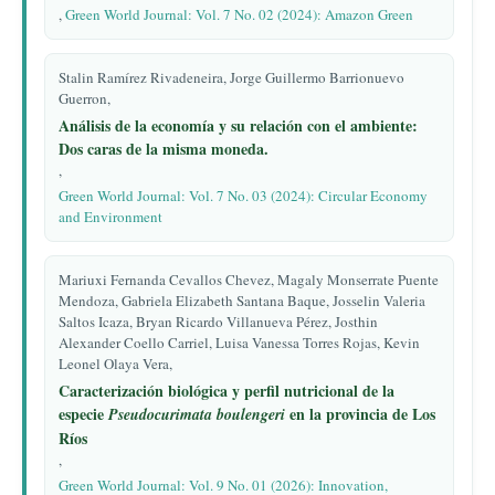
,
Green World Journal: Vol. 7 No. 02 (2024): Amazon Green
Stalin Ramírez Rivadeneira, Jorge Guillermo Barrionuevo
Guerron,
Análisis de la economía y su relación con el ambiente:
Dos caras de la misma moneda.
,
Green World Journal: Vol. 7 No. 03 (2024): Circular Economy
and Environment
Mariuxi Fernanda Cevallos Chevez, Magaly Monserrate Puente
Mendoza, Gabriela Elizabeth Santana Baque, Josselin Valeria
Saltos Icaza, Bryan Ricardo Villanueva Pérez, Josthin
Alexander Coello Carriel, Luisa Vanessa Torres Rojas, Kevin
Leonel Olaya Vera,
Caracterización biológica y perfil nutricional de la
especie
en la provincia de Los
Pseudocurimata boulengeri
Ríos
,
Green World Journal: Vol. 9 No. 01 (2026): Innovation,