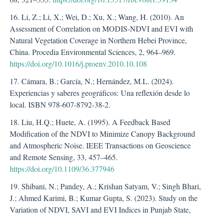
16. Li, Z.; Li, X.; Wei, D.; Xu, X.; Wang, H. (2010). An
Assessment of Correlation on MODIS-NDVI and EVI with
Natural Vegetation Coverage in Northern Hebei Province,
China. Procedia Environmental Sciences, 2, 964–969.
https://doi.org/10.1016/j.proenv.2010.10.108
17. Cámara, B.; García, N.; Hernández, M.L. (2024).
Experiencias y saberes geográficos: Una reflexión desde lo
local. ISBN 978-607-8792-38-2.
18. Liu, H.Q.; Huete, A. (1995). A Feedback Based
Modification of the NDVI to Minimize Canopy Background
and Atmospheric Noise. IEEE Transactions on Geoscience
and Remote Sensing, 33, 457–465.
https://doi.org/10.1109/36.377946
19. Shibani, N.; Pandey, A.; Krishan Satyam, V.; Singh Bhari,
J.; Ahmed Karimi, B.; Kumar Gupta, S. (2023). Study on the
Variation of NDVI, SAVI and EVI Indices in Punjab State,