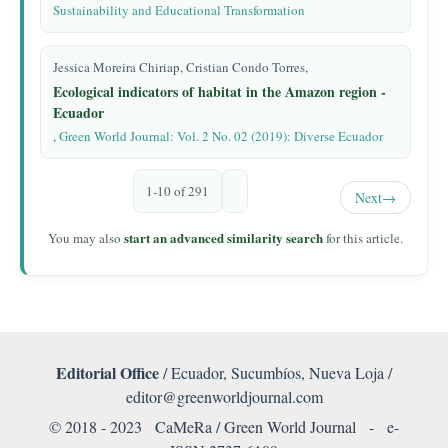
Sustainability and Educational Transformation
Jessica Moreira Chiriap, Cristian Condo Torres,
Ecological indicators of habitat in the Amazon region -
Ecuador
,
Green World Journal: Vol. 2 No. 02 (2019): Diverse Ecuador
1-10 of 291
Next
→
start an advanced similarity search
You may also
for this article.
Editorial Office
/ Ecuador, Sucumbíos, Nueva Loja /
editor@greenworldjournal.com
© 2018 - 2023 CaMeRa / Green World Journal -
e-