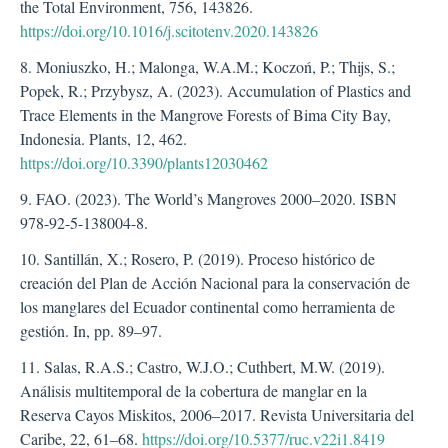
the Total Environment, 756, 143826.
https://doi.org/10.1016/j.scitotenv.2020.143826
8. Moniuszko, H.; Malonga, W.A.M.; Koczoń, P.; Thijs, S.;
Popek, R.; Przybysz, A. (2023). Accumulation of Plastics and
Trace Elements in the Mangrove Forests of Bima City Bay,
Indonesia. Plants, 12, 462.
https://doi.org/10.3390/plants12030462
9. FAO. (2023). The World’s Mangroves 2000–2020. ISBN
978-92-5-138004-8.
10. Santillán, X.; Rosero, P. (2019). Proceso histórico de
creación del Plan de Acción Nacional para la conservación de
los manglares del Ecuador continental como herramienta de
gestión. In, pp. 89–97.
11. Salas, R.A.S.; Castro, W.J.O.; Cuthbert, M.W. (2019).
Análisis multitemporal de la cobertura de manglar en la
Reserva Cayos Miskitos, 2006–2017. Revista Universitaria del
Caribe, 22, 61–68.
https://doi.org/10.5377/ruc.v22i1.8419