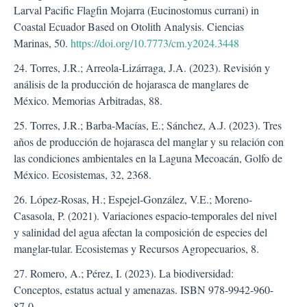
Larval Pacific Flagfin Mojarra (Eucinostomus currani) in
Coastal Ecuador Based on Otolith Analysis. Ciencias
Marinas, 50.
https://doi.org/10.7773/cm.y2024.3448
24. Torres, J.R.; Arreola-Lizárraga, J.A. (2023). Revisión y
análisis de la producción de hojarasca de manglares de
México. Memorias Arbitradas, 88.
25. Torres, J.R.; Barba-Macías, E.; Sánchez, A.J. (2023). Tres
años de producción de hojarasca del manglar y su relación con
las condiciones ambientales en la Laguna Mecoacán, Golfo de
México. Ecosistemas, 32, 2368.
26. López-Rosas, H.; Espejel-González, V.E.; Moreno-
Casasola, P. (2021). Variaciones espacio-temporales del nivel
y salinidad del agua afectan la composición de especies del
manglar-tular. Ecosistemas y Recursos Agropecuarios, 8.
27. Romero, A.; Pérez, I. (2023). La biodiversidad:
Conceptos, estatus actual y amenazas. ISBN 978-9942-960-
87-0.