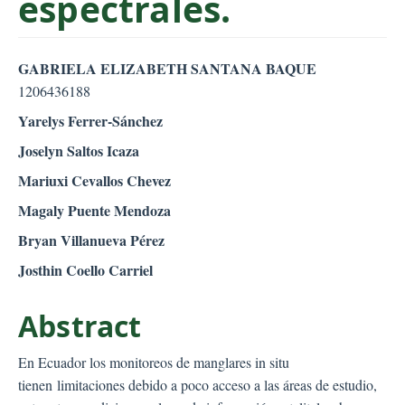
espectrales.
##plugins.themes.bootstr
GABRIELA ELIZABETH SANTANA BAQUE
1206436188
Yarelys Ferrer-Sánchez
Joselyn Saltos Icaza
Mariuxi Cevallos Chevez
Magaly Puente Mendoza
Bryan Villanueva Pérez
Josthin Coello Carriel
Abstract
En Ecuador los monitoreos de manglares in situ
tienen limitaciones debido a poco acceso a las áreas de estudio,