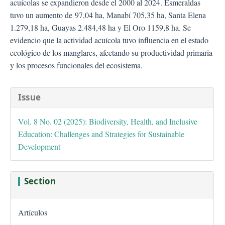
acuícolas se expandieron desde el 2000 al 2024. Esmeraldas
tuvo un aumento de 97,04 ha, Manabí 705,35 ha, Santa Elena
1.279,18 ha, Guayas 2.484,48 ha y El Oro 1159,8 ha. Se
evidencio que la actividad acuícola tuvo influencia en el estado
ecológico de los manglares, afectando su productividad primaria
y los procesos funcionales del ecosistema.
##plugins.themes.bootstra
Issue
Vol. 8 No. 02 (2025): Biodiversity, Health, and Inclusive
Education: Challenges and Strategies for Sustainable
Development
Section
Artículos