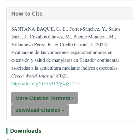
How to Cite
SANTANA BAQUE, G. E., Ferrer-Sánchez, Y., Saltos
Icaza, J., Cevallos Chevez, M., Puente Mendoza, M.,
Villanueva Pérez, B., & Coello Carriel, J. (2025).
Evaluación de las variaciones espaciotemporales en
extensión y salud de manglares en Ecuador continental
asociadas a la acuicultura mediante índices espectrales.
Green World Journal
,
8
(02).
https://doi.org/10.53313/gwj81215
More Citation Formats
Download Citation
Downloads