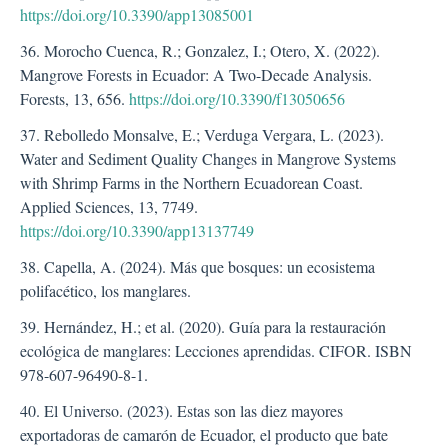
https://doi.org/10.3390/app13085001
36. Morocho Cuenca, R.; Gonzalez, I.; Otero, X. (2022).
Mangrove Forests in Ecuador: A Two-Decade Analysis.
Forests, 13, 656.
https://doi.org/10.3390/f13050656
37. Rebolledo Monsalve, E.; Verduga Vergara, L. (2023).
Water and Sediment Quality Changes in Mangrove Systems
with Shrimp Farms in the Northern Ecuadorean Coast.
Applied Sciences, 13, 7749.
https://doi.org/10.3390/app13137749
38. Capella, A. (2024). Más que bosques: un ecosistema
polifacético, los manglares.
39. Hernández, H.; et al. (2020). Guía para la restauración
ecológica de manglares: Lecciones aprendidas. CIFOR. ISBN
978-607-96490-8-1.
40. El Universo. (2023). Estas son las diez mayores
exportadoras de camarón de Ecuador, el producto que bate