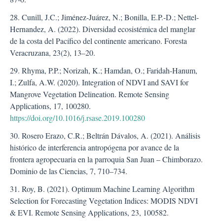
28. Cunill, J.C.; Jiménez-Juárez, N.; Bonilla, E.P.-D.; Nettel-
Hernandez, A. (2022). Diversidad ecosistémica del manglar
de la costa del Pacífico del continente americano. Foresta
Veracruzana, 23(2), 13–20.
29. Rhyma, P.P.; Norizah, K.; Hamdan, O.; Faridah-Hanum,
I.; Zulfa, A.W. (2020). Integration of NDVI and SAVI for
Mangrove Vegetation Delineation. Remote Sensing
Applications, 17, 100280.
https://doi.org/10.1016/j.rsase.2019.100280
30. Rosero Erazo, C.R.; Beltrán Dávalos, A. (2021). Análisis
histórico de interferencia antropógena por avance de la
frontera agropecuaria en la parroquia San Juan – Chimborazo.
Dominio de las Ciencias, 7, 710–734.
31. Roy, B. (2021). Optimum Machine Learning Algorithm
Selection for Forecasting Vegetation Indices: MODIS NDVI
& EVI. Remote Sensing Applications, 23, 100582.