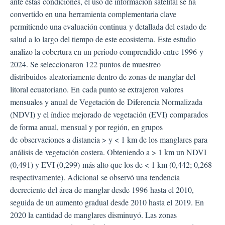
ante estas condiciones, el uso de información satelital se ha
convertido en una herramienta complementaria clave
permitiendo una evaluación continua y detallada del estado de
salud a lo largo del tiempo de este ecosistema. Este estudio
analizo la cobertura en un periodo comprendido entre 1996 y
2024. Se seleccionaron 122 puntos de muestreo
distribuidos aleatoriamente dentro de zonas de manglar del
litoral ecuatoriano. En cada punto se extrajeron valores
mensuales y anual de Vegetación de Diferencia Normalizada
(NDVI) y el índice mejorado de vegetación (EVI) comparados
de forma anual, mensual y por región, en grupos
de observaciones a distancia > y < 1 km de los manglares para
análisis de vegetación costera. Obteniendo a > 1 km un NDVI
(0,491) y EVI (0,299) más alto que los de < 1 km (0,442; 0,268
respectivamente). Adicional se observó una tendencia
decreciente del área de manglar desde 1996 hasta el 2010,
seguida de un aumento gradual desde 2010 hasta el 2019. En
2020 la cantidad de manglares disminuyó. Las zonas