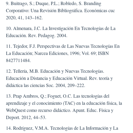
9. Buitrago, S.; Duque, P.L.; Robledo, S. Branding
Corporativo: Una Revisión Bibliográfica. Económicas cuc
2020, 41, 143–162.
10. Almenara, J.C. La Investigación En Tecnologías de La
Educación. Rev. Pedagog. 2004.
11. Tejedor, F.J. Perspectivas de Las Nuevas Tecnologías En
La Educación; Narcea Ediciones, 1996; Vol. 69; ISBN
8427711484.
12. Tellería, M.B. Educación y Nuevas Tecnologías.
Educación a Distancia y Educación Virtual. Rev. teoría y
didáctica las ciencias Soc. 2004, 209–222.
13. Prap Ambros, Q.; Foguet, O.C. Las tecnologías del
aprendizaje y el conocimiento (TAC) en la educación física, la
WebQuest como recurso didáctico. Apunt. Educ. Física y
Deport. 2012, 44–53.
14. Rodríguez, V.M.A. Tecnologías de La Información y La