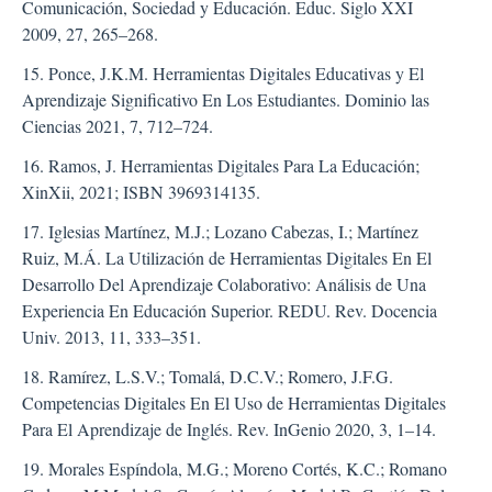
Comunicación, Sociedad y Educación. Educ. Siglo XXI
2009, 27, 265–268.
15. Ponce, J.K.M. Herramientas Digitales Educativas y El
Aprendizaje Significativo En Los Estudiantes. Dominio las
Ciencias 2021, 7, 712–724.
16. Ramos, J. Herramientas Digitales Para La Educación;
XinXii, 2021; ISBN 3969314135.
17. Iglesias Martínez, M.J.; Lozano Cabezas, I.; Martínez
Ruiz, M.Á. La Utilización de Herramientas Digitales En El
Desarrollo Del Aprendizaje Colaborativo: Análisis de Una
Experiencia En Educación Superior. REDU. Rev. Docencia
Univ. 2013, 11, 333–351.
18. Ramírez, L.S.V.; Tomalá, D.C.V.; Romero, J.F.G.
Competencias Digitales En El Uso de Herramientas Digitales
Para El Aprendizaje de Inglés. Rev. InGenio 2020, 3, 1–14.
19. Morales Espíndola, M.G.; Moreno Cortés, K.C.; Romano