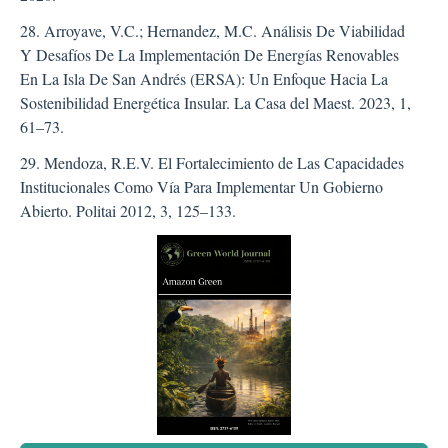
28. Arroyave, V.C.; Hernandez, M.C. Análisis De Viabilidad
Y Desafíos De La Implementación De Energías Renovables
En La Isla De San Andrés (ERSA): Un Enfoque Hacia La
Sostenibilidad Energética Insular. La Casa del Maest. 2023, 1,
61–73.
29. Mendoza, R.E.V. El Fortalecimiento de Las Capacidades
Institucionales Como Vía Para Implementar Un Gobierno
Abierto. Politai 2012, 3, 125–133.
##plugins.themes.bootstra