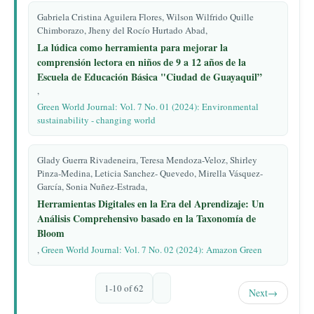
Gabriela Cristina Aguilera Flores, Wilson Wilfrido Quille
Chimborazo, Jheny del Rocío Hurtado Abad,
La lúdica como herramienta para mejorar la
comprensión lectora en niños de 9 a 12 años de la
Escuela de Educación Básica "Ciudad de Guayaquil”
,
Green World Journal: Vol. 7 No. 01 (2024): Environmental
sustainability - changing world
Glady Guerra Rivadeneira, Teresa Mendoza-Veloz, Shirley
Pinza-Medina, Leticia Sanchez- Quevedo, Mirella Vásquez-
García, Sonia Nuñez-Estrada,
Herramientas Digitales en la Era del Aprendizaje: Un
Análisis Comprehensivo basado en la Taxonomía de
Bloom
,
Green World Journal: Vol. 7 No. 02 (2024): Amazon Green
1-10 of 62
Next
→