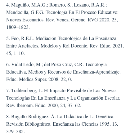
4. Maguiño, M.A.G.; Romero, S.; Lozano, R.A.R.;
Mendocilla, G.F.G. Tecnología En El Proceso Educativo:
Nuevos Escenarios. Rev. Venez. Gerenc. RVG 2020, 25,
1809–1823.
5. Feo, R.E.L. Mediación Tecnológica de La Enseñanza:
Entre Artefactos, Modelos y Rol Docente. Rev. Educ. 2021,
45, 1–10.
6. Vidal Ledo, M.; del Pozo Cruz, C.R. Tecnología
Educativa, Medios y Recursos de Enseñanza-Aprendizaje.
Educ. Médica Super. 2008, 22, 0.
7. Trahtemberg, L. El Impacto Previsible de Las Nuevas
Tecnologías En La Enseñanza y La Organización Escolar.
Rev. Iberoam. Educ. 2000, 24, 37–62.
8. Bugallo-Rodríguez, Á. La Didáctica de La Genética:
Revisión Bibliográfica. Enseñanza las Ciencias 1995, 13,
379–385.