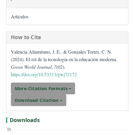
Artículos
How to Cite
Valencia Altamirano, J. E., & Gonzales Torres, C. N.
(2024). El rol de la tecnología en la educación moderna.
Green World Journal
,
7
(02).
https://doi.org/10.53313/gwj72172
More Citation Formats
Download Citation
Downloads