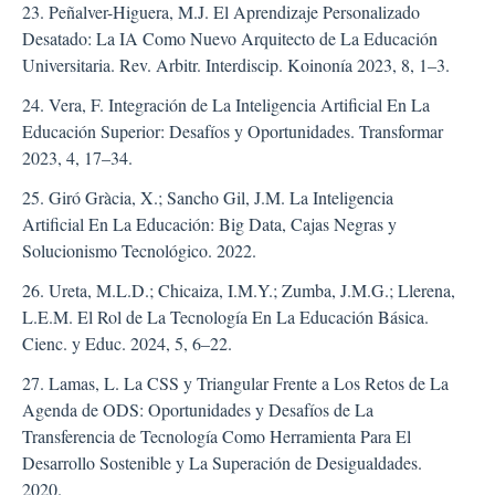
23. Peñalver-Higuera, M.J. El Aprendizaje Personalizado
Desatado: La IA Como Nuevo Arquitecto de La Educación
Universitaria. Rev. Arbitr. Interdiscip. Koinonía 2023, 8, 1–3.
24. Vera, F. Integración de La Inteligencia Artificial En La
Educación Superior: Desafíos y Oportunidades. Transformar
2023, 4, 17–34.
25. Giró Gràcia, X.; Sancho Gil, J.M. La Inteligencia
Artificial En La Educación: Big Data, Cajas Negras y
Solucionismo Tecnológico. 2022.
26. Ureta, M.L.D.; Chicaiza, I.M.Y.; Zumba, J.M.G.; Llerena,
L.E.M. El Rol de La Tecnología En La Educación Básica.
Cienc. y Educ. 2024, 5, 6–22.
27. Lamas, L. La CSS y Triangular Frente a Los Retos de La
Agenda de ODS: Oportunidades y Desafíos de La
Transferencia de Tecnología Como Herramienta Para El
Desarrollo Sostenible y La Superación de Desigualdades.
2020.