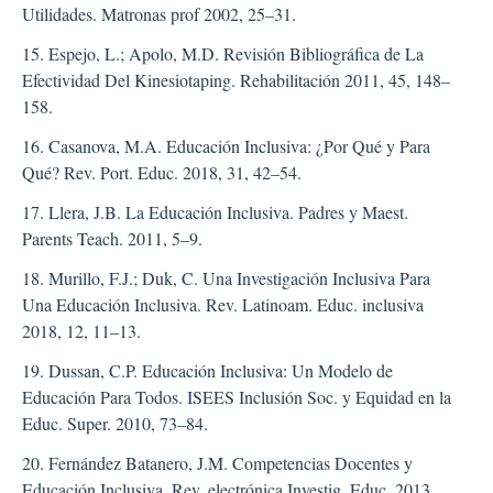
Utilidades. Matronas prof 2002, 25–31.
15. Espejo, L.; Apolo, M.D. Revisión Bibliográfica de La
Efectividad Del Kinesiotaping. Rehabilitación 2011, 45, 148–
158.
16. Casanova, M.A. Educación Inclusiva: ¿Por Qué y Para
Qué? Rev. Port. Educ. 2018, 31, 42–54.
17. Llera, J.B. La Educación Inclusiva. Padres y Maest.
Parents Teach. 2011, 5–9.
18. Murillo, F.J.; Duk, C. Una Investigación Inclusiva Para
Una Educación Inclusiva. Rev. Latinoam. Educ. inclusiva
2018, 12, 11–13.
19. Dussan, C.P. Educación Inclusiva: Un Modelo de
Educación Para Todos. ISEES Inclusión Soc. y Equidad en la
Educ. Super. 2010, 73–84.
20. Fernández Batanero, J.M. Competencias Docentes y
Educación Inclusiva. Rev. electrónica Investig. Educ. 2013,