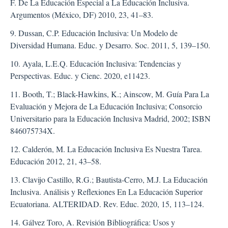
F. De La Educación Especial a La Educación Inclusiva.
Argumentos (México, DF) 2010, 23, 41–83.
9. Dussan, C.P. Educación Inclusiva: Un Modelo de
Diversidad Humana. Educ. y Desarro. Soc. 2011, 5, 139–150.
10. Ayala, L.E.Q. Educación Inclusiva: Tendencias y
Perspectivas. Educ. y Cienc. 2020, e11423.
11. Booth, T.; Black-Hawkins, K.; Ainscow, M. Guía Para La
Evaluación y Mejora de La Educación Inclusiva; Consorcio
Universitario para la Educación Inclusiva Madrid, 2002; ISBN
846075734X.
12. Calderón, M. La Educación Inclusiva Es Nuestra Tarea.
Educación 2012, 21, 43–58.
13. Clavijo Castillo, R.G.; Bautista-Cerro, M.J. La Educación
Inclusiva. Análisis y Reflexiones En La Educación Superior
Ecuatoriana. ALTERIDAD. Rev. Educ. 2020, 15, 113–124.
14. Gálvez Toro, A. Revisión Bibliográfica: Usos y