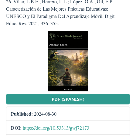
26. Villar, L.B.E.; Herrero, L.L.; López, G.Á.; Gil, E.P.
Caracterización de Las Mejores Prácticas Educativas:
UNESCO y El Paradigma Del Aprendizaje Móvil. Digit.
Educ. Rev. 2021, 336–355.
##plugins.themes.bootstra
PDF (SPANISH)
Published:
2024-08-30
DOI:
https://doi.org/10.53313/gwj72173