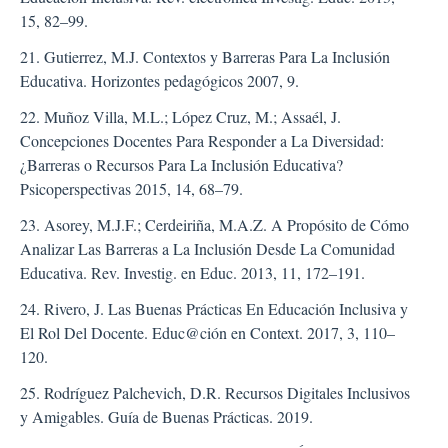
15, 82–99.
21. Gutierrez, M.J. Contextos y Barreras Para La Inclusión
Educativa. Horizontes pedagógicos 2007, 9.
22. Muñoz Villa, M.L.; López Cruz, M.; Assaél, J.
Concepciones Docentes Para Responder a La Diversidad:
¿Barreras o Recursos Para La Inclusión Educativa?
Psicoperspectivas 2015, 14, 68–79.
23. Asorey, M.J.F.; Cerdeiriña, M.A.Z. A Propósito de Cómo
Analizar Las Barreras a La Inclusión Desde La Comunidad
Educativa. Rev. Investig. en Educ. 2013, 11, 172–191.
24. Rivero, J. Las Buenas Prácticas En Educación Inclusiva y
El Rol Del Docente. Educ@ción en Context. 2017, 3, 110–
120.
25. Rodríguez Palchevich, D.R. Recursos Digitales Inclusivos
y Amigables. Guía de Buenas Prácticas. 2019.