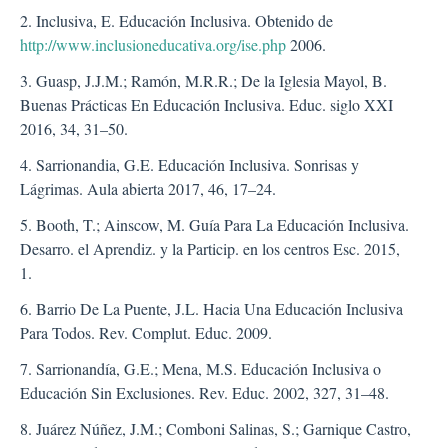
2. Inclusiva, E. Educación Inclusiva. Obtenido de
http://www.inclusioneducativa.org/ise.php
2006.
3. Guasp, J.J.M.; Ramón, M.R.R.; De la Iglesia Mayol, B.
Buenas Prácticas En Educación Inclusiva. Educ. siglo XXI
2016, 34, 31–50.
4. Sarrionandia, G.E. Educación Inclusiva. Sonrisas y
Lágrimas. Aula abierta 2017, 46, 17–24.
5. Booth, T.; Ainscow, M. Guía Para La Educación Inclusiva.
Desarro. el Aprendiz. y la Particip. en los centros Esc. 2015,
1.
6. Barrio De La Puente, J.L. Hacia Una Educación Inclusiva
Para Todos. Rev. Complut. Educ. 2009.
7. Sarrionandía, G.E.; Mena, M.S. Educación Inclusiva o
Educación Sin Exclusiones. Rev. Educ. 2002, 327, 31–48.
8. Juárez Núñez, J.M.; Comboni Salinas, S.; Garnique Castro,