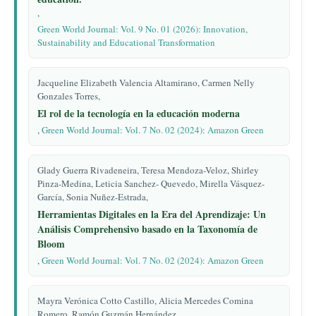
,
Green World Journal: Vol. 9 No. 01 (2026): Innovation,
Sustainability and Educational Transformation
Jacqueline Elizabeth Valencia Altamirano, Carmen Nelly
Gonzales Torres,
El rol de la tecnología en la educación moderna
,
Green World Journal: Vol. 7 No. 02 (2024): Amazon Green
Glady Guerra Rivadeneira, Teresa Mendoza-Veloz, Shirley
Pinza-Medina, Leticia Sanchez- Quevedo, Mirella Vásquez-
García, Sonia Nuñez-Estrada,
Herramientas Digitales en la Era del Aprendizaje: Un
Análisis Comprehensivo basado en la Taxonomía de
Bloom
,
Green World Journal: Vol. 7 No. 02 (2024): Amazon Green
Mayra Verónica Cotto Castillo, Alicia Mercedes Comina
Romero, Ramón Guzmán Hernández,