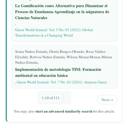
La Gamificación como Alternativa para Dinamizar el
Proceso de Enseñanza-Aprendizaje en la asignatura de
Ciencias Naturales
,
Green World Journal: Vol. 5 No. 03 (2022): Global
Transformations in a Changing World
Sonia Nuñez-Estrada, Gloria Burgos-Obando, Rosa Valdez-
Elizalde, Bolivia Nuñez-Estrada, Wilson Monar-Monar, Mirian
Nuñez-Estrada,
Implementación de metodología TINI: Formación
ambiental en educación básica
,
Green World Journal: Vol. 7 No. 02 (2024): Amazon Green
1-10 of 111
Next
→
start an advanced similarity search
You may also
for this article.