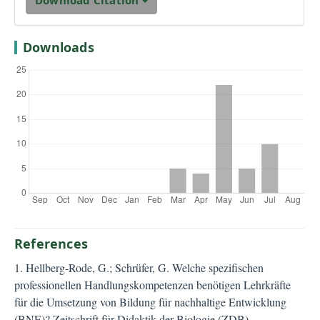
Download Citation
Downloads
References
1. Hellberg-Rode, G.; Schrüfer, G. Welche spezifischen
professionellen Handlungskompetenzen benötigen Lehrkräfte
für die Umsetzung von Bildung für nachhaltige Entwicklung
(BNE)? Zeitschrift für Didaktik der Biologie (ZDB) -