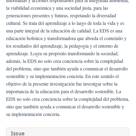
informadas y acciones responsables para la integridad ambiental,
la viabilidad económica y una sociedad justa, para las
generaciones presentes y futuras, respetando la diversidad
cultural. Se trata del aprendizaje a lo largo de toda la vida y es
una parte integral de la educación de calidad. La EDS es una
educación holística y transformadora que aborda el contenido y
los resultados del aprendizaje, la pedagogía y el entorno de
aprendizaje. Logra su propósito transformando la sociedad,
además, la EDS no solo crea conciencia sobre la complejidad
del problema, sino que también ayuda a comunicar el desarrollo
sostenible y su implementación concreta. En este sentido el
objetivo de la presente investigación fue investigar sobre la
importancia de la educación para el desarrollo sostenible. La
EDS no solo crea conciencia sobre la complejidad del problema,
sino que también ayuda a comunicar el desarrollo sostenible y
su implementación concreta.
##plugins.themes.bootstra
Issue