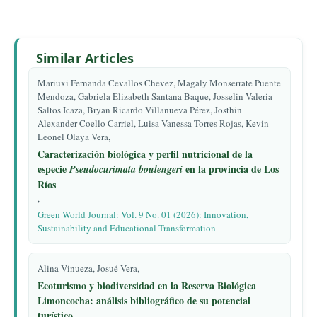
Similar Articles
Mariuxi Fernanda Cevallos Chevez, Magaly Monserrate Puente
Mendoza, Gabriela Elizabeth Santana Baque, Josselin Valeria
Saltos Icaza, Bryan Ricardo Villanueva Pérez, Josthin
Alexander Coello Carriel, Luisa Vanessa Torres Rojas, Kevin
Leonel Olaya Vera,
Caracterización biológica y perfil nutricional de la
especie
en la provincia de Los
Pseudocurimata boulengeri
Ríos
,
Green World Journal: Vol. 9 No. 01 (2026): Innovation,
Sustainability and Educational Transformation
Alina Vinueza, Josué Vera,
Ecoturismo y biodiversidad en la Reserva Biológica
Limoncocha: análisis bibliográfico de su potencial
turístico.