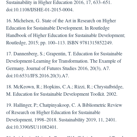
Sustainability in Higher Education 2016, 17, 633–651.
doi:10.1108/IJSHE-01-2015-0004.
16. Michelsen, G. State of the Art in Research on Higher
Education for Sustainable Development. In Routledge
Handbook of Higher Education for Sustainable Development;
Routledge, 2015; pp. 100–113. ISBN 9781315852249.
17. Dannenberg, S.; Grapentin, T. Education for Sustainable
Development-Learning for Transformation. The Example of
Germany. Journal of Futures Studies 2016, 20(3), A7.
doi:10.6531/JFS.2016.20(3).A7.
18. McKeown, R.; Hopkins, C.A.; Rizzi, R.; Chrystalbridge,
M. Education for Sustainable Development Toolkit. 2002.
19. Hallinger, P.; Chatpinyakoop, C. A Bibliometric Review
of Research on Higher Education for Sustainable
Development, 1998–2018. Sustainability 2019, 11, 2401.
doi:10.3390/SU11082401.