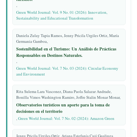
,
Green World Journal: Vol. 9 No. 01 (2026): Innovation,
Sustainability and Educational Transformation
Daniela Zulay Tapia Ramos, Jenny Pricila Urgiles Ortiz, María
Germania Gamboa,
Sostenibilidad en el Turismo: Un Análisis de Prácticas
Responsables en Destinos Naturales.
,
Green World Journal: Vol. 7 No. 03 (2024): Circular Economy
and Environment
Rita Sulema Lara Vasconez, Diana Paola Salazar Andrade,
Bonilla Vimos Washington Ramiro, Joffre Stalin Monar Monar,
Observatorios turísticos un aporte para la toma de
decisiones en el territorio
,
Green World Journal: Vol. 7 No. 02 (2024): Amazon Green
Jenny Pricila Urgiles Ortíz, Ariana Estefanía Cují Gualinga,