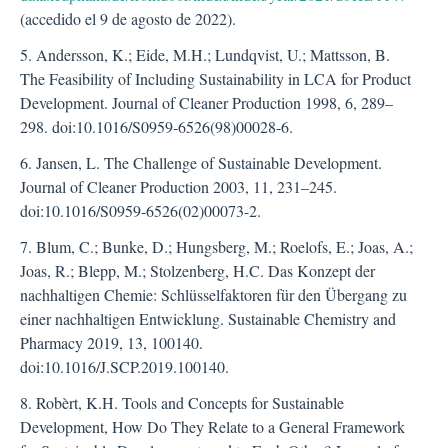
(accedido el 9 de agosto de 2022).
5. Andersson, K.; Eide, M.H.; Lundqvist, U.; Mattsson, B.
The Feasibility of Including Sustainability in LCA for Product
Development. Journal of Cleaner Production 1998, 6, 289–
298. doi:10.1016/S0959-6526(98)00028-6.
6. Jansen, L. The Challenge of Sustainable Development.
Journal of Cleaner Production 2003, 11, 231–245.
doi:10.1016/S0959-6526(02)00073-2.
7. Blum, C.; Bunke, D.; Hungsberg, M.; Roelofs, E.; Joas, A.;
Joas, R.; Blepp, M.; Stolzenberg, H.C. Das Konzept der
nachhaltigen Chemie: Schlüsselfaktoren für den Übergang zu
einer nachhaltigen Entwicklung. Sustainable Chemistry and
Pharmacy 2019, 13, 100140.
doi:10.1016/J.SCP.2019.100140.
8. Robèrt, K.H. Tools and Concepts for Sustainable
Development, How Do They Relate to a General Framework