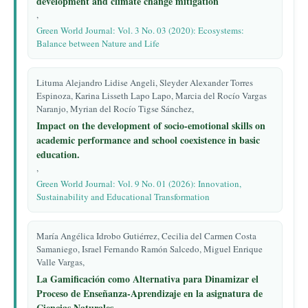
development and climate change mitigation
,
Green World Journal: Vol. 3 No. 03 (2020): Ecosystems:
Balance between Nature and Life
Lituma Alejandro Lidise Angeli, Sleyder Alexander Torres
Espinoza, Karina Lisseth Lapo Lapo, Marcia del Rocío Vargas
Naranjo, Myrian del Rocío Tigse Sánchez,
Impact on the development of socio-emotional skills on
academic performance and school coexistence in basic
education.
,
Green World Journal: Vol. 9 No. 01 (2026): Innovation,
Sustainability and Educational Transformation
María Angélica Idrobo Gutiérrez, Cecilia del Carmen Costa
Samaniego, Israel Fernando Ramón Salcedo, Miguel Enrique
Valle Vargas,
La Gamificación como Alternativa para Dinamizar el
Proceso de Enseñanza-Aprendizaje en la asignatura de
Ciencias Naturales