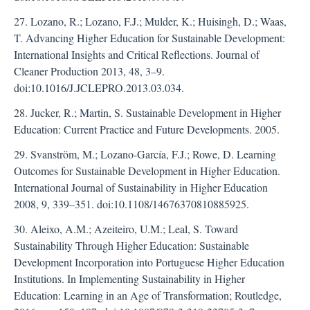
27. Lozano, R.; Lozano, F.J.; Mulder, K.; Huisingh, D.; Waas,
T. Advancing Higher Education for Sustainable Development:
International Insights and Critical Reflections. Journal of
Cleaner Production 2013, 48, 3–9.
doi:10.1016/J.JCLEPRO.2013.03.034.
28. Jucker, R.; Martin, S. Sustainable Development in Higher
Education: Current Practice and Future Developments. 2005.
29. Svanström, M.; Lozano-García, F.J.; Rowe, D. Learning
Outcomes for Sustainable Development in Higher Education.
International Journal of Sustainability in Higher Education
2008, 9, 339–351. doi:10.1108/14676370810885925.
30. Aleixo, A.M.; Azeiteiro, U.M.; Leal, S. Toward
Sustainability Through Higher Education: Sustainable
Development Incorporation into Portuguese Higher Education
Institutions. In Implementing Sustainability in Higher
Education: Learning in an Age of Transformation; Routledge,