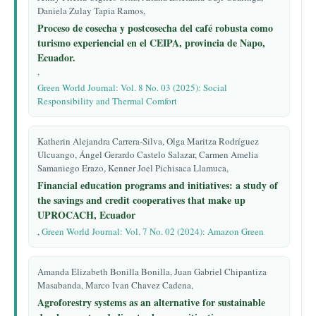
Daniela Zulay Tapia Ramos,
Proceso de cosecha y postcosecha del café robusta como
turismo experiencial en el CEIPA, provincia de Napo,
Ecuador.
,
Green World Journal: Vol. 8 No. 03 (2025): Social
Responsibility and Thermal Comfort
Katherin Alejandra Carrera-Silva, Olga Maritza Rodríguez
Ulcuango, Ángel Gerardo Castelo Salazar, Carmen Amelia
Samaniego Erazo, Kenner Joel Pichisaca Llamuca,
Financial education programs and initiatives: a study of
the savings and credit cooperatives that make up
UPROCACH, Ecuador
,
Green World Journal: Vol. 7 No. 02 (2024): Amazon Green
Amanda Elizabeth Bonilla Bonilla, Juan Gabriel Chipantiza
Masabanda, Marco Ivan Chavez Cadena,
Agroforestry systems as an alternative for sustainable