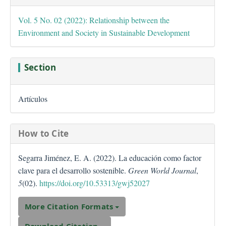
Vol. 5 No. 02 (2022): Relationship between the
Environment and Society in Sustainable Development
Section
Artículos
How to Cite
Segarra Jiménez, E. A. (2022). La educación como factor
clave para el desarrollo sostenible.
Green World Journal
,
5
(02).
https://doi.org/10.53313/gwj52027
More Citation Formats