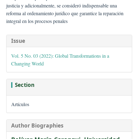
justicia y adicionalmente, se consideró indispensable una
reforma al ordenamiento jurídico que garantice la reparación
integral en los procesos penales
##plugins.themes.bootstra
Issue
Vol. 5 No. 03 (2022): Global Transformations in a
Changing World
Section
Artículos
Author Biographies