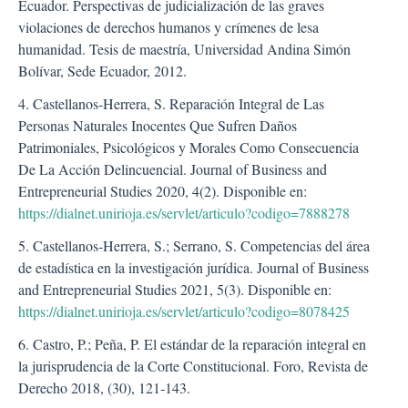
Ecuador. Perspectivas de judicialización de las graves
violaciones de derechos humanos y crímenes de lesa
humanidad. Tesis de maestría, Universidad Andina Simón
Bolívar, Sede Ecuador, 2012.
4. Castellanos-Herrera, S. Reparación Integral de Las
Personas Naturales Inocentes Que Sufren Daños
Patrimoniales, Psicológicos y Morales Como Consecuencia
De La Acción Delincuencial. Journal of Business and
Entrepreneurial Studies 2020, 4(2). Disponible en:
https://dialnet.unirioja.es/servlet/articulo?codigo=7888278
5. Castellanos-Herrera, S.; Serrano, S. Competencias del área
de estadística en la investigación jurídica. Journal of Business
and Entrepreneurial Studies 2021, 5(3). Disponible en:
https://dialnet.unirioja.es/servlet/articulo?codigo=8078425
6. Castro, P.; Peña, P. El estándar de la reparación integral en
la jurisprudencia de la Corte Constitucional. Foro, Revista de
Derecho 2018, (30), 121-143.