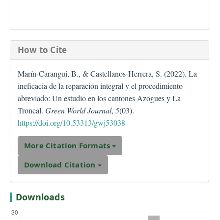
How to Cite
Marín-Carangui, B., & Castellanos-Herrera, S. (2022). La
ineficacia de la reparación integral y el procedimiento
abreviado: Un estudio en los cantones Azogues y La
Troncal.
Green World Journal
,
5
(03).
https://doi.org/10.53313/gwj53038
More Citation Formats
Download Citation
Downloads