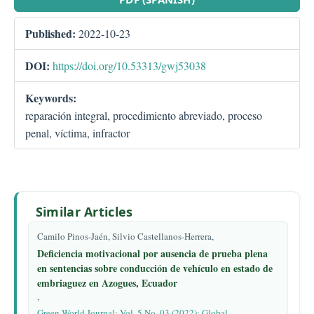
Published:
2022-10-23
DOI:
https://doi.org/10.53313/gwj53038
Keywords:
reparación integral, procedimiento abreviado, proceso
penal, víctima, infractor
Similar Articles
Camilo Pinos-Jaén, Silvio Castellanos-Herrera,
Deficiencia motivacional por ausencia de prueba plena
en sentencias sobre conducción de vehículo en estado de
embriaguez en Azogues, Ecuador
,
Green World Journal: Vol. 5 No. 03 (2022): Global