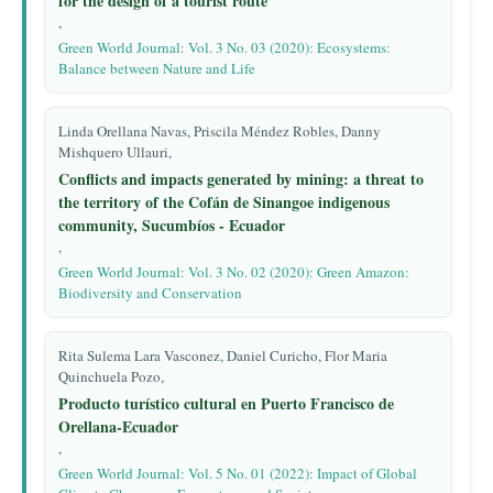
for the design of a tourist route
,
Green World Journal: Vol. 3 No. 03 (2020): Ecosystems:
Balance between Nature and Life
Linda Orellana Navas, Priscila Méndez Robles, Danny
Mishquero Ullauri,
Conflicts and impacts generated by mining: a threat to
the territory of the Cofán de Sinangoe indigenous
community, Sucumbíos - Ecuador
,
Green World Journal: Vol. 3 No. 02 (2020): Green Amazon:
Biodiversity and Conservation
Rita Sulema Lara Vasconez, Daniel Curicho, Flor Maria
Quinchuela Pozo,
Producto turístico cultural en Puerto Francisco de
Orellana-Ecuador
,
Green World Journal: Vol. 5 No. 01 (2022): Impact of Global