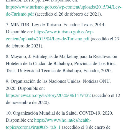
https://www.turismo.gob.ec/wp-content/uploads/2015/04/Ley-
de-Turismo.pdf
(accedido el 26 de febrero de 2021).
7. MINTUR. Ley de Turismo. Ecuador: Lexus, 2014.
Disponible en:
https://www.turismo.gob.ec/wp-
content/uploads/2015/04/Ley-de-Turismo.pdf
(accedido el 23
de febrero de 2021).
8. Moyano, J. Estrategias de Marketing para la Reactivación
Hotelera de la Ciudad de Babahoyo, Provincia de Los Ríos.
Tesis, Universidad Técnica de Babahoyo, Ecuador, 2020.
9. Organización de las Naciones Unidas. Noticias ONU.
2020. Disponible en:
https://news.un.org/es/story/2020/08/1479432
(accedido el 12
de noviembre de 2020).
10. Organización Mundial de la Salud. COVID-19. 2020.
Disponible en:
https://www.who.int/es/health-
topics/coronavirus#tab=tab_1
(accedido el 8 de enero de