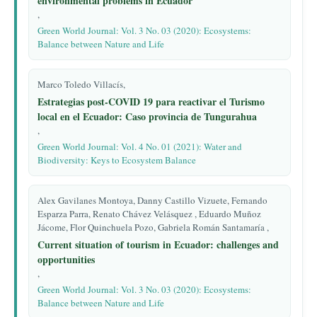
environmental problems in Ecuador
,
Green World Journal: Vol. 3 No. 03 (2020): Ecosystems:
Balance between Nature and Life
Marco Toledo Villacís,
Estrategias post-COVID 19 para reactivar el Turismo
local en el Ecuador: Caso provincia de Tungurahua
,
Green World Journal: Vol. 4 No. 01 (2021): Water and
Biodiversity: Keys to Ecosystem Balance
Alex Gavilanes Montoya, Danny Castillo Vizuete, Fernando
Esparza Parra, Renato Chávez Velásquez , Eduardo Muñoz
Jácome, Flor Quinchuela Pozo, Gabriela Román Santamaría ,
Current situation of tourism in Ecuador: challenges and
opportunities
,
Green World Journal: Vol. 3 No. 03 (2020): Ecosystems:
Balance between Nature and Life