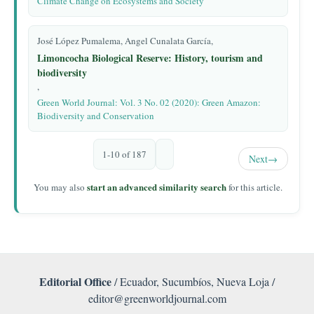
Climate Change on Ecosystems and Society
José López Pumalema, Angel Cunalata García,
Limoncocha Biological Reserve: History, tourism and
biodiversity
,
Green World Journal: Vol. 3 No. 02 (2020): Green Amazon:
Biodiversity and Conservation
1-10 of 187
Next
→
start an advanced similarity search
You may also
for this article.
Editorial Office
/ Ecuador, Sucumbíos, Nueva Loja /
editor@greenworldjournal.com