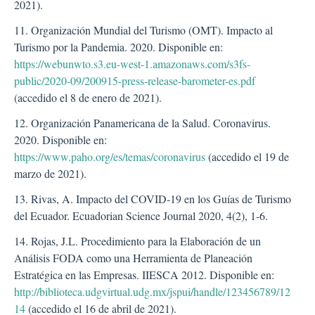
2021).
11. Organización Mundial del Turismo (OMT). Impacto al
Turismo por la Pandemia. 2020. Disponible en:
https://webunwto.s3.eu-west-1.amazonaws.com/s3fs-
public/2020-09/200915-press-release-barometer-es.pdf
(accedido el 8 de enero de 2021).
12. Organización Panamericana de la Salud. Coronavirus.
2020. Disponible en:
https://www.paho.org/es/temas/coronavirus
(accedido el 19 de
marzo de 2021).
13. Rivas, A. Impacto del COVID-19 en los Guías de Turismo
del Ecuador. Ecuadorian Science Journal 2020, 4(2), 1-6.
14. Rojas, J.L. Procedimiento para la Elaboración de un
Análisis FODA como una Herramienta de Planeación
Estratégica en las Empresas. IIESCA 2012. Disponible en:
http://biblioteca.udgvirtual.udg.mx/jspui/handle/123456789/12
14
(accedido el 16 de abril de 2021).