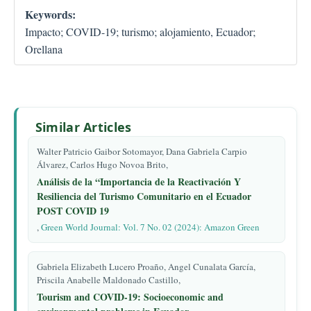
Keywords:
Impacto; COVID-19; turismo; alojamiento, Ecuador;
Orellana
Similar Articles
Walter Patricio Gaibor Sotomayor, Dana Gabriela Carpio
Álvarez, Carlos Hugo Novoa Brito,
Análisis de la “Importancia de la Reactivación Y
Resiliencia del Turismo Comunitario en el Ecuador
POST COVID 19
,
Green World Journal: Vol. 7 No. 02 (2024): Amazon Green
Gabriela Elizabeth Lucero Proaño, Angel Cunalata García,
Priscila Anabelle Maldonado Castillo,
Tourism and COVID-19: Socioeconomic and