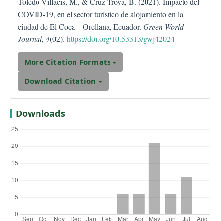
Toledo Villacís, M., & Cruz Troya, B. (2021). Impacto del
COVID-19, en el sector turístico de alojamiento en la
ciudad de El Coca – Orellana, Ecuador.
Green World
Journal
,
4
(02).
https://doi.org/10.53313/gwj42024
More Citation Formats
Download Citation
Downloads