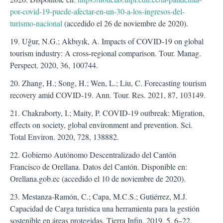
por-covid-19-puede-afectar-en-un-30-a-los-ingresos-del-
turismo-nacional
(accedido el 26 de noviembre de 2020).
19. Uğur, N.G.; Akbıyık, A. Impacts of COVID-19 on global
tourism industry: A cross-regional comparison. Tour. Manag.
Perspect. 2020, 36, 100744.
20. Zhang, H.; Song, H.; Wen, L.; Liu, C. Forecasting tourism
recovery amid COVID-19. Ann. Tour. Res. 2021, 87, 103149.
21. Chakraborty, I.; Maity, P. COVID-19 outbreak: Migration,
effects on society, global environment and prevention. Sci.
Total Environ. 2020, 728, 138882.
22. Gobierno Autónomo Descentralizado del Cantón
Francisco de Orellana. Datos del Cantón. Disponible en:
Orellana.gob.ec (accedido el 10 de noviembre de 2020).
23. Mestanza-Ramón, C.; Capa, M.C.S.; Gutiérrez, M.J.
Capacidad de Carga turística una herramienta para la gestión
sostenible en áreas protegidas. Tierra Infin. 2019, 5, 6–22.