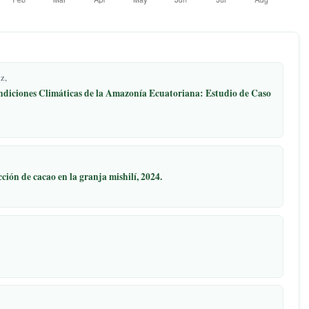
sseth Romero Ruiz,
ephora a las Condiciones Climáticas de la Amazonía Ecuatoriana: Es