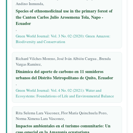
Andino Inmunda,
Species of ethnomedicinal use in the primary forest of
the Canton Carlos Julio Arosemena Tola, Napo -
Ecuador
,
Green World Journal: Vol. 3 No. 02 (2020): Green Amazon:
Biodiversity and Conservation
Richard Vilches Moreno, José Iván Albión Cargua , Brenda
Vargas Ramírez,
Dinámica del aporte de carbono en 11 sumideros
urbanos del Distrito Metropolitano de Quito, Ecuador
,
Green World Journal: Vol. 4 No. 02 (2021): Water and
Ecosystems: Foundations of Life and Environmental Balance
Rita Sulema Lara Vásconez, Flor María Quinchuela Pozo,
Norma Ximena Lara Vásconez,
Impactos ambientales en el turismo comunitario: Un
caso especial en la Amazonía ecuatoriana