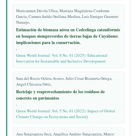
Maricarmen Dávila Ulloa, Mariana Magdalena Conforme
Garcia, Carmen Iralda Orellana Medina, Luis Enrique Guerrero
Naranjo,
Estimación de biomasa aérea en Cedrelinga cateniformis
en bosques siempreverdes de tierras bajas de Cuyabeno:
implicaciones para la conservación.
,
Green World Journal: Vol. 8 No. 01 (2025): Educational
Innovation for Sustainable and Inclusive Development
Sara del Rocio Ochoa Averos, Julio César Bizarreta Ortega,
Angel Chicaiza Ortíz,
Reciclaje y reaprovechamiento de los residuos de
concreto en pavimentos
,
Green World Journal: Vol. 5 No. 01 (2022): Impact of Global
Climate Change on Ecosystems and Society
Ana Sangoquiza Juca, Angélica Andino Sangoquiza, Marco