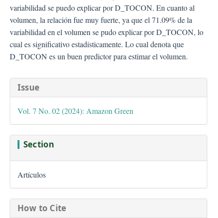
variabilidad se puedo explicar por D_TOCON. En cuanto al
volumen, la relación fue muy fuerte, ya que el 71.09% de la
variabilidad en el volumen se pudo explicar por D_TOCON, lo
cual es significativo estadísticamente. Lo cual denota que
D_TOCON es un buen predictor para estimar el volumen.
##plugins.themes.bootstra
Issue
Vol. 7 No. 02 (2024): Amazon Green
Section
Artículos
How to Cite