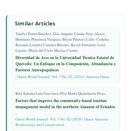
Similar Articles
Yarelys Ferrer-Sánchez, Elsa Amparo Cusme-Vera, Alexis
Herminio Plasencia-Vázquez, Bryan Patricio Calle- Cedeño,
Rossana Lourdes Canales-Briones, Kevin Fernando Loor-
Lucero, María del Cielo Macías-Cusme,
Diversidad de Aves en la Universidad Técnica Estatal de
Quevedo: Un Enfoque en la Composición, Abundancia y
Factores Antropogénicos
,
Green World Journal: Vol. 7 No. 02 (2024): Amazon Green
Rita Sulema Lara Vasconez, Flor María Quinchuela Pozo,
Factors that improve the community-based tourism
management model in the northern Amazon of Ecuador
,
Green World Journal: Vol. 3 No. 02 (2020): Green Amazon:
Biodiversity and Conservation