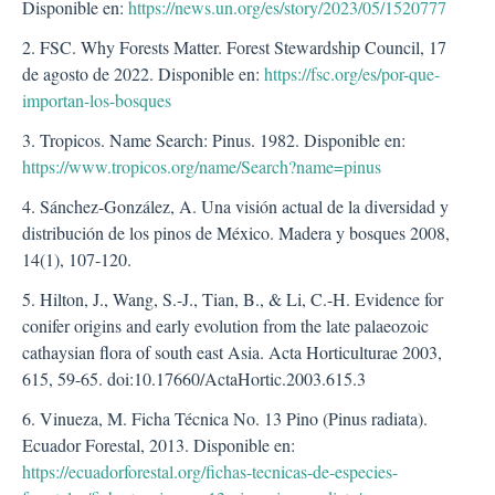
Disponible en:
https://news.un.org/es/story/2023/05/1520777
2. FSC. Why Forests Matter. Forest Stewardship Council, 17
de agosto de 2022. Disponible en:
https://fsc.org/es/por-que-
importan-los-bosques
3. Tropicos. Name Search: Pinus. 1982. Disponible en:
https://www.tropicos.org/name/Search?name=pinus
4. Sánchez-González, A. Una visión actual de la diversidad y
distribución de los pinos de México. Madera y bosques 2008,
14(1), 107-120.
5. Hilton, J., Wang, S.-J., Tian, B., & Li, C.-H. Evidence for
conifer origins and early evolution from the late palaeozoic
cathaysian flora of south east Asia. Acta Horticulturae 2003,
615, 59-65. doi:10.17660/ActaHortic.2003.615.3
6. Vinueza, M. Ficha Técnica No. 13 Pino (Pinus radiata).
Ecuador Forestal, 2013. Disponible en:
https://ecuadorforestal.org/fichas-tecnicas-de-especies-