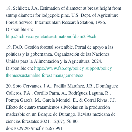
18. Schlieter, J.A. Estimation of diameter at breast height from
stump diameter for lodgepole pine. U.S. Dept. of Agriculture,
Forest Service, Intermountain Research Station, 1986.
Disponible en:
http://archive.org/details/estimationofdiam359schl
19. FAO. Gestión forestal sostenible. Portal de apoyo a las
políticas y la gobernanza. Organización de las Naciones
Unidas para la Alimentación y la Agricultura, 2024.
Disponible en:
https://www.fao.org/policy-support/policy-
themes/sustainable-forest-management/es/
20. Soto Cervantes, J.A., Padilla Martínez, J.R., Domínguez
Calleros, P.A., Carrillo Parra, A., Rodríguez Laguna, R.,
Pompa García, M., García Montiel, E., & Corral Rivas, J.J.
Efecto de cuatro tratamientos silvícolas en la producción
maderable en un Bosque de Durango. Revista mexicana de
ciencias forestales 2021, 12(67), 56-80.
doi:10.29298/rmcf.v12i67.991