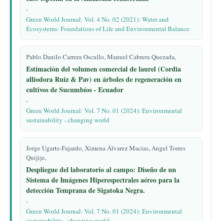
,
Green World Journal: Vol. 4 No. 02 (2021): Water and
Ecosystems: Foundations of Life and Environmental Balance
Pablo Danilo Carrera Oscullo, Manuel Cabrera Quezada,
Estimación del volumen comercial de laurel (Cordia
alliodora Ruiz & Pav) en árboles de regeneración en
cultivos de Sucumbíos - Ecuador
,
Green World Journal: Vol. 7 No. 01 (2024): Environmental
sustainability - changing world
Jorge Ugarte-Fajardo, Ximena Álvarez Macias, Angel Torres
Quijije,
Despliegue del laboratorio al campo: Diseño de un
Sistema de Imágenes Hiperespectrales aéreo para la
detección Temprana de Sigatoka Negra.
,
Green World Journal: Vol. 7 No. 01 (2024): Environmental
sustainability - changing world