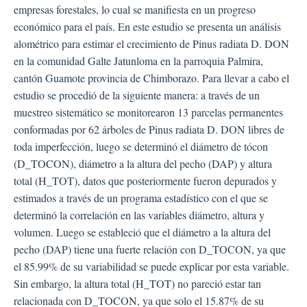
empresas forestales, lo cual se manifiesta en un progreso
económico para el país. En este estudio se presenta un análisis
alométrico para estimar el crecimiento de Pinus radiata D. DON
en la comunidad Galte Jatunloma en la parroquia Palmira,
cantón Guamote provincia de Chimborazo. Para llevar a cabo el
estudio se procedió de la siguiente manera: a través de un
muestreo sistemático se monitorearon 13 parcelas permanentes
conformadas por 62 árboles de Pinus radiata D. DON libres de
toda imperfección, luego se determinó el diámetro de tócon
(D_TOCON), diámetro a la altura del pecho (DAP) y altura
total (H_TOT), datos que posteriormente fueron depurados y
estimados a través de un programa estadístico con el que se
determinó la correlación en las variables diámetro, altura y
volumen. Luego se estableció que el diámetro a la altura del
pecho (DAP) tiene una fuerte relación con D_TOCON, ya que
el 85.99% de su variabilidad se puede explicar por esta variable.
Sin embargo, la altura total (H_TOT) no pareció estar tan
relacionada con D_TOCON, ya que solo el 15.87% de su