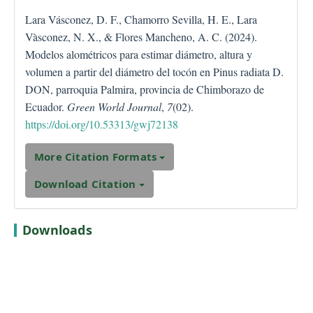
Lara Vásconez, D. F., Chamorro Sevilla, H. E., Lara
Vàsconez, N. X., & Flores Mancheno, A. C. (2024).
Modelos alométricos para estimar diámetro, altura y
volumen a partir del diámetro del tocón en Pinus radiata D.
DON, parroquia Palmira, provincia de Chimborazo de
Ecuador.
Green World Journal
,
7
(02).
https://doi.org/10.53313/gwj72138
More Citation Formats
Download Citation
Downloads