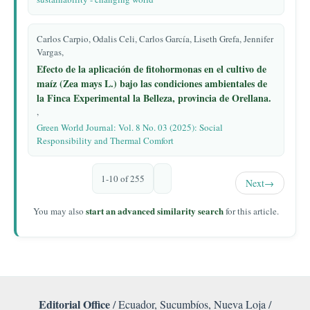
Carlos Carpio, Odalis Celi, Carlos García, Liseth Grefa, Jennifer
Vargas,
Efecto de la aplicación de fitohormonas en el cultivo de
maíz (Zea mays L.) bajo las condiciones ambientales de
la Finca Experimental la Belleza, provincia de Orellana.
,
Green World Journal: Vol. 8 No. 03 (2025): Social
Responsibility and Thermal Comfort
1-10 of 255
Next
→
start an advanced similarity search
You may also
for this article.
Editorial Office
/ Ecuador, Sucumbíos, Nueva Loja /