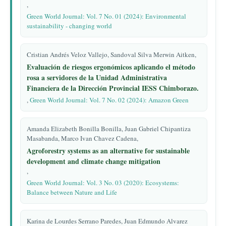
,
Green World Journal: Vol. 7 No. 01 (2024): Environmental
sustainability - changing world
Cristian Andrés Veloz Vallejo, Sandoval Silva Merwin Aitken,
Evaluación de riesgos ergonómicos aplicando el método
rosa a servidores de la Unidad Administrativa
Financiera de la Dirección Provincial IESS Chimborazo.
,
Green World Journal: Vol. 7 No. 02 (2024): Amazon Green
Amanda Elizabeth Bonilla Bonilla, Juan Gabriel Chipantiza
Masabanda, Marco Ivan Chavez Cadena,
Agroforestry systems as an alternative for sustainable
development and climate change mitigation
,
Green World Journal: Vol. 3 No. 03 (2020): Ecosystems:
Balance between Nature and Life
Karina de Lourdes Serrano Paredes, Juan Edmundo Alvarez