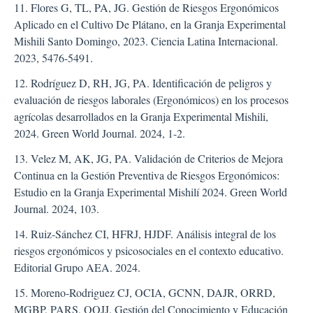
11. Flores G, TL, PA, JG. Gestión de Riesgos Ergonómicos
Aplicado en el Cultivo De Plátano, en la Granja Experimental
Mishili Santo Domingo, 2023. Ciencia Latina Internacional.
2023, 5476-5491.
12. Rodríguez D, RH, JG, PA. Identificación de peligros y
evaluación de riesgos laborales (Ergonómicos) en los procesos
agrícolas desarrollados en la Granja Experimental Mishili,
2024. Green World Journal. 2024, 1-2.
13. Velez M, AK, JG, PA. Validación de Criterios de Mejora
Continua en la Gestión Preventiva de Riesgos Ergonómicos:
Estudio en la Granja Experimental Mishilí 2024. Green World
Journal. 2024, 103.
14. Ruiz-Sánchez CI, HFRJ, HJDF. Análisis integral de los
riesgos ergonómicos y psicosociales en el contexto educativo.
Editorial Grupo AEA. 2024.
15. Moreno-Rodriguez CJ, OCIA, GCNN, DAJR, ORRD,
MGBP, PARS, OOJJ. Gestión del Conocimiento y Educación