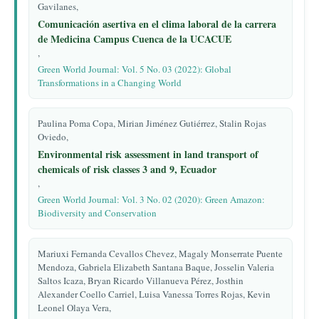
Gavilanes,
Comunicación asertiva en el clima laboral de la carrera
de Medicina Campus Cuenca de la UCACUE
,
Green World Journal: Vol. 5 No. 03 (2022): Global
Transformations in a Changing World
Paulina Poma Copa, Mirian Jiménez Gutiérrez, Stalin Rojas
Oviedo,
Environmental risk assessment in land transport of
chemicals of risk classes 3 and 9, Ecuador
,
Green World Journal: Vol. 3 No. 02 (2020): Green Amazon:
Biodiversity and Conservation
Mariuxi Fernanda Cevallos Chevez, Magaly Monserrate Puente
Mendoza, Gabriela Elizabeth Santana Baque, Josselin Valeria
Saltos Icaza, Bryan Ricardo Villanueva Pérez, Josthin
Alexander Coello Carriel, Luisa Vanessa Torres Rojas, Kevin
Leonel Olaya Vera,