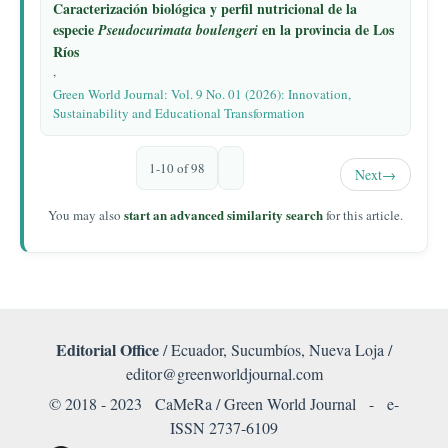
Caracterización biológica y perfil nutricional de la
especie
en la provincia de Los
Pseudocurimata boulengeri
Ríos
,
Green World Journal: Vol. 9 No. 01 (2026): Innovation,
Sustainability and Educational Transformation
1-10 of 98
Next
→
start an advanced similarity search
You may also
for this article.
Editorial Office
/ Ecuador, Sucumbíos, Nueva Loja /
editor@greenworldjournal.com
© 2018 - 2023 CaMeRa / Green World Journal -
e-
ISSN 2737-6109