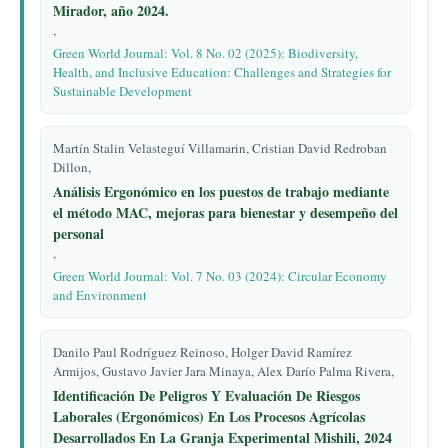
Mirador, año 2024.
,
Green World Journal: Vol. 8 No. 02 (2025): Biodiversity,
Health, and Inclusive Education: Challenges and Strategies for
Sustainable Development
Martín Stalin Velasteguí Villamarin, Cristian David Redroban
Dillon,
Análisis Ergonómico en los puestos de trabajo mediante
el método MAC, mejoras para bienestar y desempeño del
personal
,
Green World Journal: Vol. 7 No. 03 (2024): Circular Economy
and Environment
Danilo Paul Rodríguez Reinoso, Holger David Ramírez
Armijos, Gustavo Javier Jara Minaya, Alex Darío Palma Rivera,
Identificación De Peligros Y Evaluación De Riesgos
Laborales (Ergonómicos) En Los Procesos Agrícolas
Desarrollados En La Granja Experimental Mishili, 2024