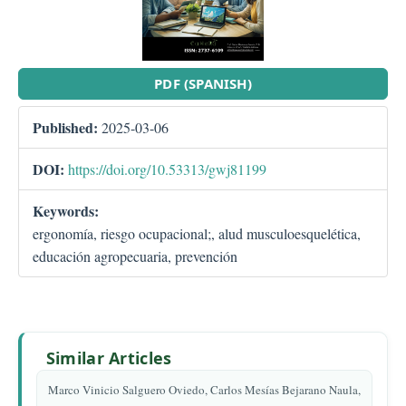
PDF (SPANISH)
Published:
2025-03-06
DOI:
https://doi.org/10.53313/gwj81199
Keywords:
ergonomía, riesgo ocupacional;, alud musculoesquelética,
educación agropecuaria, prevención
Similar Articles
Marco Vinicio Salguero Oviedo, Carlos Mesías Bejarano Naula,