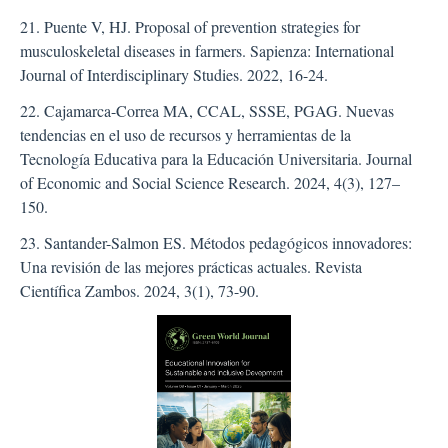
21. Puente V, HJ. Proposal of prevention strategies for
musculoskeletal diseases in farmers. Sapienza: International
Journal of Interdisciplinary Studies. 2022, 16-24.
22. Cajamarca-Correa MA, CCAL, SSSE, PGAG. Nuevas
tendencias en el uso de recursos y herramientas de la
Tecnología Educativa para la Educación Universitaria. Journal
of Economic and Social Science Research. 2024, 4(3), 127–
150.
23. Santander-Salmon ES. Métodos pedagógicos innovadores:
Una revisión de las mejores prácticas actuales. Revista
Científica Zambos. 2024, 3(1), 73-90.
##plugins.themes.bootstra