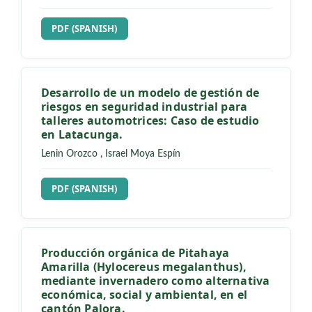
REQUIRES SUBSCRIPTION
PDF (SPANISH)
Desarrollo de un modelo de gestión de
riesgos en seguridad industrial para
talleres automotrices: Caso de estudio
en Latacunga.
Lenin Orozco
,
Israel Moya Espín
REQUIRES SUBSCRIPTION
PDF (SPANISH)
Producción orgánica de Pitahaya
Amarilla (Hylocereus megalanthus),
mediante invernadero como alternativa
económica, social y ambiental, en el
cantón Palora.