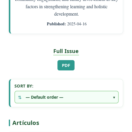
factors in strengthening learning and holistic
development.
Published:
2025-04-16
Full Issue
REQUIRES SUBSCRIPTION
PDF
SORT BY:
Artículos