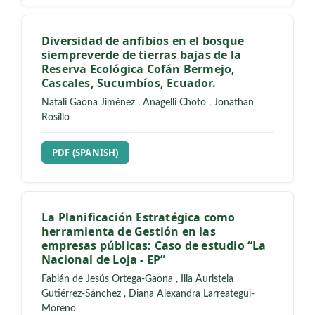
Diversidad de anfibios en el bosque
siempreverde de tierras bajas de la
Reserva Ecológica Cofán Bermejo,
Cascales, Sucumbíos, Ecuador.
Natali Gaona Jiménez
,
Anagelli Choto
,
Jonathan
Rosillo
REQUIRES SUBSCRIPTION
PDF (SPANISH)
La Planificación Estratégica como
herramienta de Gestión en las
empresas públicas: Caso de estudio “La
Nacional de Loja - EP”
Fabián de Jesús Ortega-Gaona
,
Ilia Auristela
Gutiérrez-Sánchez
,
Diana Alexandra Larreategui-
Moreno