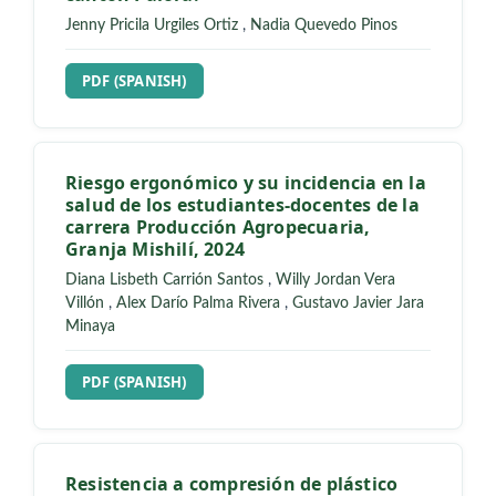
Jenny Pricila Urgiles Ortiz
,
Nadia Quevedo Pinos
REQUIRES SUBSCRIPTION
PDF (SPANISH)
Riesgo ergonómico y su incidencia en la
salud de los estudiantes-docentes de la
carrera Producción Agropecuaria,
Granja Mishilí, 2024
Diana Lisbeth Carrión Santos
,
Willy Jordan Vera
Villón
,
Alex Darío Palma Rivera
,
Gustavo Javier Jara
Minaya
REQUIRES SUBSCRIPTION
PDF (SPANISH)
Resistencia a compresión de plástico