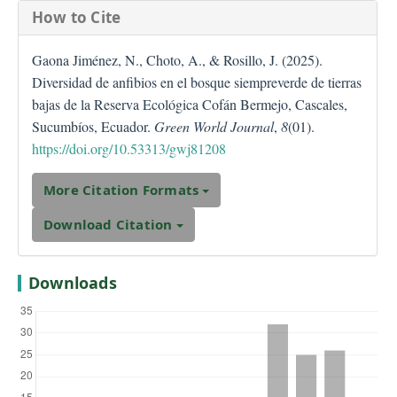
How to Cite
Gaona Jiménez, N., Choto, A., & Rosillo, J. (2025).
Diversidad de anfibios en el bosque siempreverde de tierras
bajas de la Reserva Ecológica Cofán Bermejo, Cascales,
Sucumbíos, Ecuador.
Green World Journal
,
8
(01).
https://doi.org/10.53313/gwj81208
More Citation Formats
Download Citation
Downloads