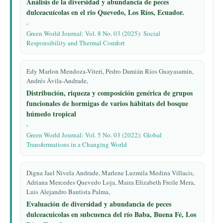
Análisis de la diversidad y abundancia de peces
dulceacuícolas en el rio Quevedo, Los Ríos, Ecuador.
,
Green World Journal: Vol. 8 No. 03 (2025): Social
Responsibility and Thermal Comfort
Edy Marlon Mendoza-Viteri, Pedro Damián Ríos Guayasamín,
Andrés Ávila-Andrade,
Distribución, riqueza y composición genérica de grupos
funcionales de hormigas de varios hábitats del bosque
húmedo tropical
,
Green World Journal: Vol. 5 No. 03 (2022): Global
Transformations in a Changing World
Digna Jael Nivela Andrade, Marlene Luzmila Medina Villacis,
Adriana Mercedes Quevedo Loja, Maira Elizabeth Freile Mera,
Luis Alejandro Bautista Palma,
Evaluación de diversidad y abundancia de peces
dulceacuicolas en subcuenca del río Baba, Buena Fé, Los