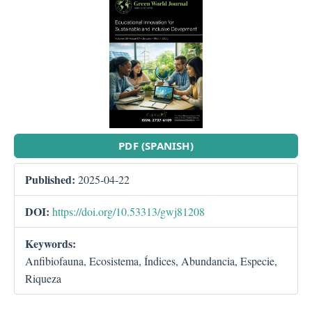
##plugins.themes.bootstra
PDF (SPANISH)
Published:
2025-04-22
DOI:
https://doi.org/10.53313/gwj81208
Keywords:
Anfibiofauna, Ecosistema, Índices, Abundancia, Especie,
Riqueza