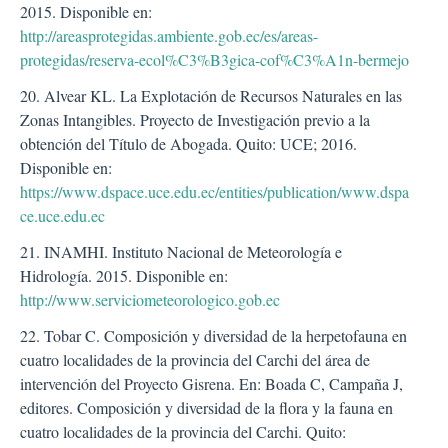
2015. Disponible en:
http://areasprotegidas.ambiente.gob.ec/es/areas-
protegidas/reserva-ecol%C3%B3gica-cof%C3%A1n-bermejo
20. Alvear KL. La Explotación de Recursos Naturales en las
Zonas Intangibles. Proyecto de Investigación previo a la
obtención del Título de Abogada. Quito: UCE; 2016.
Disponible en:
https://www.dspace.uce.edu.ec/entities/publication/www.dspa
ce.uce.edu.ec
21. INAMHI. Instituto Nacional de Meteorología e
Hidrología. 2015. Disponible en:
http://www.serviciometeorologico.gob.ec
22. Tobar C. Composición y diversidad de la herpetofauna en
cuatro localidades de la provincia del Carchi del área de
intervención del Proyecto Gisrena. En: Boada C, Campaña J,
editores. Composición y diversidad de la flora y la fauna en
cuatro localidades de la provincia del Carchi. Quito: