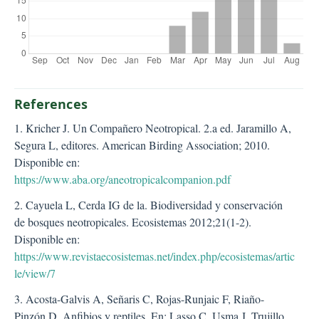
References
1. Kricher J. Un Compañero Neotropical. 2.a ed. Jaramillo A,
Segura L, editores. American Birding Association; 2010.
Disponible en:
https://www.aba.org/aneotropicalcompanion.pdf
2. Cayuela L, Cerda IG de la. Biodiversidad y conservación
de bosques neotropicales. Ecosistemas 2012;21(1-2).
Disponible en:
https://www.revistaecosistemas.net/index.php/ecosistemas/artic
le/view/7
3. Acosta-Galvis A, Señaris C, Rojas-Runjaic F, Riaño-
Pinzón D. Anfibios y reptiles. En: Lasso C, Usma J, Trujillo