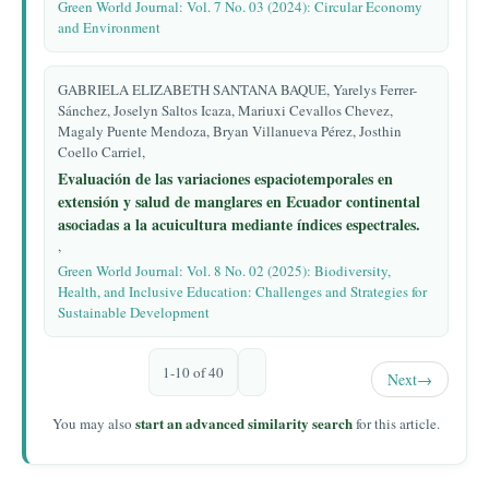
Green World Journal: Vol. 7 No. 03 (2024): Circular Economy
and Environment
GABRIELA ELIZABETH SANTANA BAQUE, Yarelys Ferrer-
Sánchez, Joselyn Saltos Icaza, Mariuxi Cevallos Chevez,
Magaly Puente Mendoza, Bryan Villanueva Pérez, Josthin
Coello Carriel,
Evaluación de las variaciones espaciotemporales en
extensión y salud de manglares en Ecuador continental
asociadas a la acuicultura mediante índices espectrales.
,
Green World Journal: Vol. 8 No. 02 (2025): Biodiversity,
Health, and Inclusive Education: Challenges and Strategies for
Sustainable Development
1-10 of 40
Next
→
start an advanced similarity search
You may also
for this article.