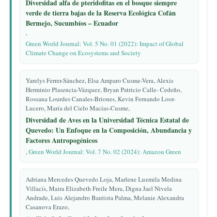
Diversidad alfa de pteridofitas en el bosque siempre
verde de tierra bajas de la Reserva Ecológica Cofán
Bermejo, Sucumbíos – Ecuador
,
Green World Journal: Vol. 5 No. 01 (2022): Impact of Global
Climate Change on Ecosystems and Society
Yarelys Ferrer-Sánchez, Elsa Amparo Cusme-Vera, Alexis
Herminio Plasencia-Vázquez, Bryan Patricio Calle- Cedeño,
Rossana Lourdes Canales-Briones, Kevin Fernando Loor-
Lucero, María del Cielo Macías-Cusme,
Diversidad de Aves en la Universidad Técnica Estatal de
Quevedo: Un Enfoque en la Composición, Abundancia y
Factores Antropogénicos
,
Green World Journal: Vol. 7 No. 02 (2024): Amazon Green
Adriana Mercedes Quevedo Loja, Marlene Luzmila Medina
Villacís, Maira Elizabeth Freile Mera, Digna Jael Nivela
Andrade, Luis Alejandro Bautista Palma, Melanie Alexandra
Casanova Erazo,