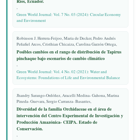
Ríos, Ecuador.
,
Green World Journal: Vol. 7 No. 03 (2024): Circular Economy
and Environment
Robinson J. Herrera-Feijoo, Maria de Decker, Pedro Andrés
Peñafiel Arcos, Cristhian Chicaiza, Carolina Garzón Ortega,
Posibles cambios en el rango de distribución de Tapirus
pinchaque bajo escenarios de cambio climático
,
Green World Journal: Vol. 4 No. 02 (2021): Water and
Ecosystems: Foundations of Life and Environmental Balance
Jhandry Sarango-Ordóñez, Aracelli Medina- Gahona, Marina
Pineda- Guevara, Sergio Carranza- Basantes,
Diversidad de la familia Orchidaceae en el área de
intervención del Centro Experimental de Investigación y
Producción Amazónica- CEIPA. Estado de
Conservación.
,