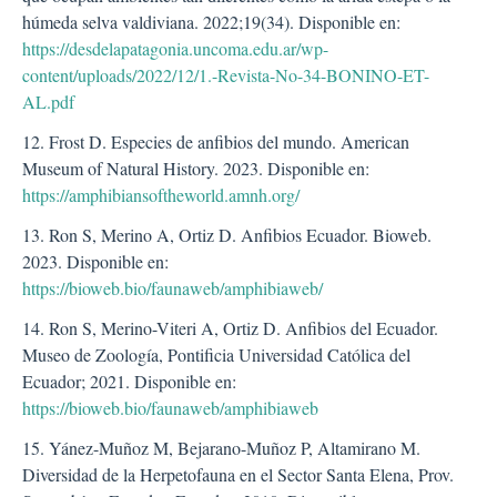
húmeda selva valdiviana. 2022;19(34). Disponible en:
https://desdelapatagonia.uncoma.edu.ar/wp-
content/uploads/2022/12/1.-Revista-No-34-BONINO-ET-
AL.pdf
12. Frost D. Especies de anfibios del mundo. American
Museum of Natural History. 2023. Disponible en:
https://amphibiansoftheworld.amnh.org/
13. Ron S, Merino A, Ortiz D. Anfibios Ecuador. Bioweb.
2023. Disponible en:
https://bioweb.bio/faunaweb/amphibiaweb/
14. Ron S, Merino-Viteri A, Ortiz D. Anfibios del Ecuador.
Museo de Zoología, Pontificia Universidad Católica del
Ecuador; 2021. Disponible en:
https://bioweb.bio/faunaweb/amphibiaweb
15. Yánez-Muñoz M, Bejarano-Muñoz P, Altamirano M.
Diversidad de la Herpetofauna en el Sector Santa Elena, Prov.