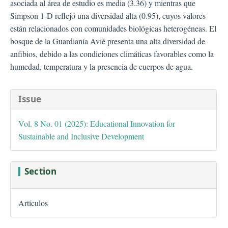
asociada al área de estudio es media (3.36) y mientras que
Simpson 1-D reflejó una diversidad alta (0.95), cuyos valores
están relacionados con comunidades biológicas heterogéneas. El
bosque de la Guardianía Avié presenta una alta diversidad de
anfibios, debido a las condiciones climáticas favorables como la
humedad, temperatura y la presencia de cuerpos de agua.
##plugins.themes.bootstra
Issue
Vol. 8 No. 01 (2025): Educational Innovation for
Sustainable and Inclusive Development
Section
Artículos