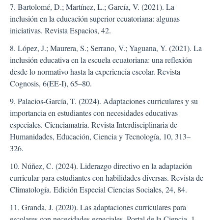
7. Bartolomé, D.; Martínez, L.; García, V. (2021). La
inclusión en la educación superior ecuatoriana: algunas
iniciativas. Revista Espacios, 42.
8. López, J.; Maurera, S.; Serrano, V.; Yaguana, Y. (2021). La
inclusión educativa en la escuela ecuatoriana: una reflexión
desde lo normativo hasta la experiencia escolar. Revista
Cognosis, 6(EE-I), 65–80.
9. Palacios-García, T. (2024). Adaptaciones curriculares y su
importancia en estudiantes con necesidades educativas
especiales. Cienciamatria. Revista Interdisciplinaria de
Humanidades, Educación, Ciencia y Tecnología, 10, 313–
326.
10. Núñez, C. (2024). Liderazgo directivo en la adaptación
curricular para estudiantes con habilidades diversas. Revista de
Climatología. Edición Especial Ciencias Sociales, 24, 84.
11. Granda, J. (2020). Las adaptaciones curriculares para
escolares con necesidades especiales. Portal de la Ciencia, 1,