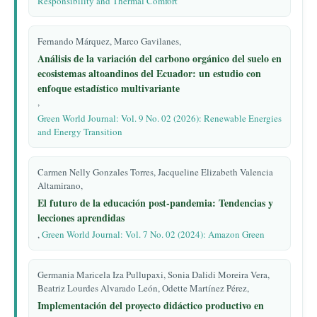
Responsibility and Thermal Comfort
Fernando Márquez, Marco Gavilanes,
Análisis de la variación del carbono orgánico del suelo en
ecosistemas altoandinos del Ecuador: un estudio con
enfoque estadístico multivariante
,
Green World Journal: Vol. 9 No. 02 (2026): Renewable Energies
and Energy Transition
Carmen Nelly Gonzales Torres, Jacqueline Elizabeth Valencia
Altamirano,
El futuro de la educación post-pandemia: Tendencias y
lecciones aprendidas
,
Green World Journal: Vol. 7 No. 02 (2024): Amazon Green
Germania Maricela Iza Pullupaxi, Sonia Dalidi Moreira Vera,
Beatriz Lourdes Alvarado León, Odette Martínez Pérez,
Implementación del proyecto didáctico productivo en