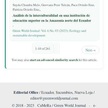
Sayda Chamba Melo, Geovana Pozo Tulcán, Paca Oviedo Eras,
Patricia Oviedo Eras.,
Análisis de la interculturalidad en una institución de
educación superior en la Amazonía norte del Ecuador
,
Green World Journal: Vol. 6 No. 03 (2023): Ecology and
sustainable development
1-10 of 261
Next
→
start an advanced similarity search
You may also
for this article.
Editorial Office
/ Ecuador, Sucumbíos, Nueva Loja /
editor@greenworldjournal.com
© 2018 - 2023 CaMeRa / Green World Journal -
e-