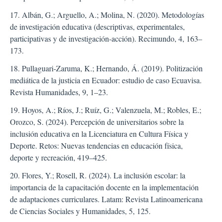
17. Albán, G.; Arguello, A.; Molina, N. (2020). Metodologías
de investigación educativa (descriptivas, experimentales,
participativas y de investigación-acción). Recimundo, 4, 163–
173.
18. Pullaguari-Zaruma, K.; Hernando, Á. (2019). Politización
mediática de la justicia en Ecuador: estudio de caso Ecuavisa.
Revista Humanidades, 9, 1–23.
19. Hoyos, A.; Ríos, J.; Ruíz, G.; Valenzuela, M.; Robles, E.;
Orozco, S. (2024). Percepción de universitarios sobre la
inclusión educativa en la Licenciatura en Cultura Física y
Deporte. Retos: Nuevas tendencias en educación física,
deporte y recreación, 419–425.
20. Flores, Y.; Rosell, R. (2024). La inclusión escolar: la
importancia de la capacitación docente en la implementación
de adaptaciones curriculares. Latam: Revista Latinoamericana
de Ciencias Sociales y Humanidades, 5, 125.