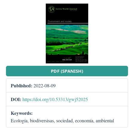
##plugins.themes.bootstra
PDF (SPANISH)
Published:
2022-08-09
DOI:
https://doi.org/10.53313/gwj52025
Keywords:
Ecología, biodiversisas, sociedad, economía, ambiental