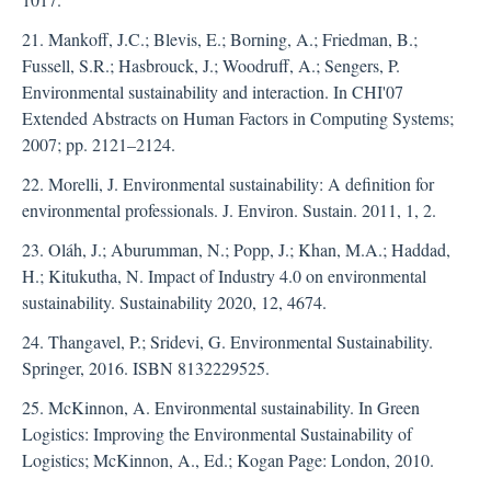
21. Mankoff, J.C.; Blevis, E.; Borning, A.; Friedman, B.;
Fussell, S.R.; Hasbrouck, J.; Woodruff, A.; Sengers, P.
Environmental sustainability and interaction. In CHI'07
Extended Abstracts on Human Factors in Computing Systems;
2007; pp. 2121–2124.
22. Morelli, J. Environmental sustainability: A definition for
environmental professionals. J. Environ. Sustain. 2011, 1, 2.
23. Oláh, J.; Aburumman, N.; Popp, J.; Khan, M.A.; Haddad,
H.; Kitukutha, N. Impact of Industry 4.0 on environmental
sustainability. Sustainability 2020, 12, 4674.
24. Thangavel, P.; Sridevi, G. Environmental Sustainability.
Springer, 2016. ISBN 8132229525.
25. McKinnon, A. Environmental sustainability. In Green
Logistics: Improving the Environmental Sustainability of
Logistics; McKinnon, A., Ed.; Kogan Page: London, 2010.