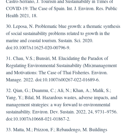
Castro-Serrano, J. Tourism and Sustainability in Times of
COVID-19: The Case of Spain. Int. J. Environ. Res. Public
Health 2021, 18.
30. Leposa, N. Problematic blue growth: a thematic synthesis
of social sustainability problems related to growth in the
marine and coastal tourism. Sustain. Sci. 2020.
doi:10.1007/s11625-020-00796-9.
31. Chau, V.S.; Bunsiri, M. Elucidating the Paradox of
Regulating Environmental Sustainability (Mis)management
and Motivations: The Case of Thai Fisheries. Environ.
Manage. 2022. doi:10.1007/s00267-022-01689-6.
32. Qian, G.; Duanmu, C.; Ali, N.; Khan, A.; Malik, S.;
Yang, Y.; Bilal, M. Hazardous wastes, adverse impacts, and
management strategies: a way forward to environmental
sustainability. Environ. Dev. Sustain. 2022, 24, 9731–9756.
doi:10.1007/s10668-021-01867-2.
33. Matta, M.; Prizzon, F.; Rebaudengo, M. Buildings