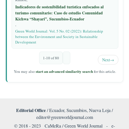
Indicadores de sostenibilidad turística enfocados al
turismo comunitario: Caso de estudio Comunidad
Kichwa “Shayari”, Sucumbíos-Ecuador
,
Green World Journal: Vol. 5 No. 02 (2022): Relationship
between the Environment and Society in Sustainable
Development
1-10 of 80
Next
→
start an advanced similarity search
You may also
for this article.
Editorial Office
/ Ecuador, Sucumbíos, Nueva Loja /
editor@greenworldjournal.com
© 2018 - 2023 CaMeRa / Green World Journal -
e-