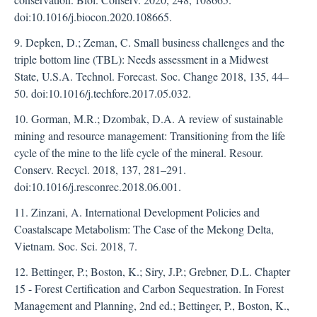
doi:10.1016/j.biocon.2020.108665.
9. Depken, D.; Zeman, C. Small business challenges and the
triple bottom line (TBL): Needs assessment in a Midwest
State, U.S.A. Technol. Forecast. Soc. Change 2018, 135, 44–
50. doi:10.1016/j.techfore.2017.05.032.
10. Gorman, M.R.; Dzombak, D.A. A review of sustainable
mining and resource management: Transitioning from the life
cycle of the mine to the life cycle of the mineral. Resour.
Conserv. Recycl. 2018, 137, 281–291.
doi:10.1016/j.resconrec.2018.06.001.
11. Zinzani, A. International Development Policies and
Coastalscape Metabolism: The Case of the Mekong Delta,
Vietnam. Soc. Sci. 2018, 7.
12. Bettinger, P.; Boston, K.; Siry, J.P.; Grebner, D.L. Chapter
15 - Forest Certification and Carbon Sequestration. In Forest
Management and Planning, 2nd ed.; Bettinger, P., Boston, K.,