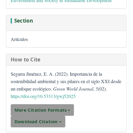
Environment and Society in Sustainable Development
Section
Artículos
How to Cite
Segarra Jiménez, E. A. (2022). Importancia de la
sostenibilidad ambiental y sus pilares en el siglo XXI desde
un enfoque ecológico.
Green World Journal
,
5
(02).
https://doi.org/10.53313/gwj52025
More Citation Formats
Download Citation