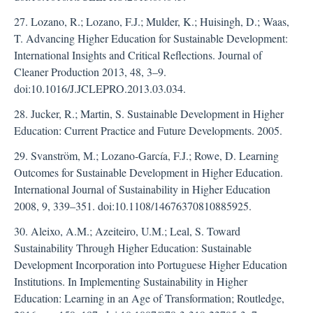
27. Lozano, R.; Lozano, F.J.; Mulder, K.; Huisingh, D.; Waas,
T. Advancing Higher Education for Sustainable Development:
International Insights and Critical Reflections. Journal of
Cleaner Production 2013, 48, 3–9.
doi:10.1016/J.JCLEPRO.2013.03.034.
28. Jucker, R.; Martin, S. Sustainable Development in Higher
Education: Current Practice and Future Developments. 2005.
29. Svanström, M.; Lozano-García, F.J.; Rowe, D. Learning
Outcomes for Sustainable Development in Higher Education.
International Journal of Sustainability in Higher Education
2008, 9, 339–351. doi:10.1108/14676370810885925.
30. Aleixo, A.M.; Azeiteiro, U.M.; Leal, S. Toward
Sustainability Through Higher Education: Sustainable
Development Incorporation into Portuguese Higher Education
Institutions. In Implementing Sustainability in Higher
Education: Learning in an Age of Transformation; Routledge,