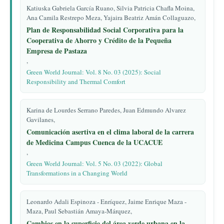
Katiuska Gabriela García Ruano, Silvia Patricia Chafla Moina,
Ana Camila Restrepo Meza, Yajaira Beatriz Amán Collaguazo,
Plan de Responsabilidad Social Corporativa para la
Cooperativa de Ahorro y Crédito de la Pequeña
Empresa de Pastaza
,
Green World Journal: Vol. 8 No. 03 (2025): Social
Responsibility and Thermal Comfort
Karina de Lourdes Serrano Paredes, Juan Edmundo Alvarez
Gavilanes,
Comunicación asertiva en el clima laboral de la carrera
de Medicina Campus Cuenca de la UCACUE
,
Green World Journal: Vol. 5 No. 03 (2022): Global
Transformations in a Changing World
Leonardo Adali Espinoza - Enríquez, Jaime Enrique Maza -
Maza, Paul Sebastián Amaya-Márquez,
Cambios en la superficie del área verde urbana en la