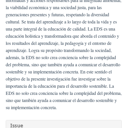
informadas y acciones responsables para la integridad ambiental,
la viabilidad económica y una sociedad justa, para las
generaciones presentes y futuras, respetando la diversidad
cultural. Se trata del aprendizaje a lo largo de toda la vida y es
una parte integral de la educación de calidad. La EDS es una
educación holística y transformadora que aborda el contenido y
los resultados del aprendizaje, la pedagogía y el entorno de
aprendizaje. Logra su propósito transformando la sociedad,
además, la EDS no solo crea conciencia sobre la complejidad
del problema, sino que también ayuda a comunicar el desarrollo
sostenible y su implementación concreta. En este sentido el
objetivo de la presente investigación fue investigar sobre la
importancia de la educación para el desarrollo sostenible. La
EDS no solo crea conciencia sobre la complejidad del problema,
sino que también ayuda a comunicar el desarrollo sostenible y
su implementación concreta.
##plugins.themes.bootstra
Issue