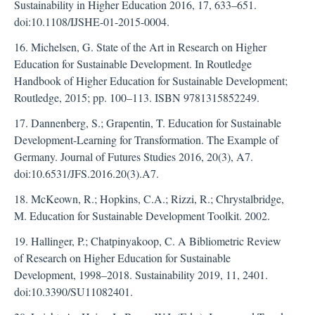
Sustainability in Higher Education 2016, 17, 633–651.
doi:10.1108/IJSHE-01-2015-0004.
16. Michelsen, G. State of the Art in Research on Higher
Education for Sustainable Development. In Routledge
Handbook of Higher Education for Sustainable Development;
Routledge, 2015; pp. 100–113. ISBN 9781315852249.
17. Dannenberg, S.; Grapentin, T. Education for Sustainable
Development-Learning for Transformation. The Example of
Germany. Journal of Futures Studies 2016, 20(3), A7.
doi:10.6531/JFS.2016.20(3).A7.
18. McKeown, R.; Hopkins, C.A.; Rizzi, R.; Chrystalbridge,
M. Education for Sustainable Development Toolkit. 2002.
19. Hallinger, P.; Chatpinyakoop, C. A Bibliometric Review
of Research on Higher Education for Sustainable
Development, 1998–2018. Sustainability 2019, 11, 2401.
doi:10.3390/SU11082401.