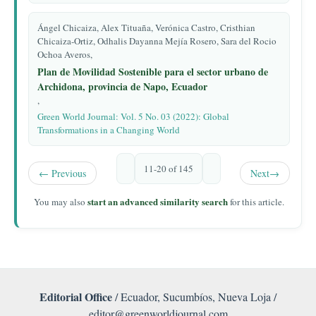
Ángel Chicaiza, Alex Tituaña, Verónica Castro, Cristhian
Chicaiza-Ortiz, Odhalis Dayanna Mejía Rosero, Sara del Rocio
Ochoa Averos,
Plan de Movilidad Sostenible para el sector urbano de
Archidona, provincia de Napo, Ecuador
,
Green World Journal: Vol. 5 No. 03 (2022): Global
Transformations in a Changing World
11-20 of 145
←
Previous
Next
→
start an advanced similarity search
You may also
for this article.
Editorial Office
/ Ecuador, Sucumbíos, Nueva Loja /
editor@greenworldjournal.com