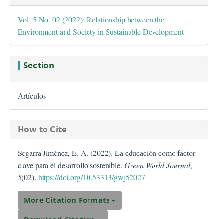
Vol. 5 No. 02 (2022): Relationship between the
Environment and Society in Sustainable Development
Section
Artículos
How to Cite
Segarra Jiménez, E. A. (2022). La educación como factor
clave para el desarrollo sostenible.
Green World Journal
,
5
(02).
https://doi.org/10.53313/gwj52027
More Citation Formats