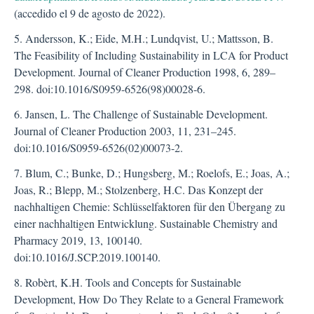
(accedido el 9 de agosto de 2022).
5. Andersson, K.; Eide, M.H.; Lundqvist, U.; Mattsson, B.
The Feasibility of Including Sustainability in LCA for Product
Development. Journal of Cleaner Production 1998, 6, 289–
298. doi:10.1016/S0959-6526(98)00028-6.
6. Jansen, L. The Challenge of Sustainable Development.
Journal of Cleaner Production 2003, 11, 231–245.
doi:10.1016/S0959-6526(02)00073-2.
7. Blum, C.; Bunke, D.; Hungsberg, M.; Roelofs, E.; Joas, A.;
Joas, R.; Blepp, M.; Stolzenberg, H.C. Das Konzept der
nachhaltigen Chemie: Schlüsselfaktoren für den Übergang zu
einer nachhaltigen Entwicklung. Sustainable Chemistry and
Pharmacy 2019, 13, 100140.
doi:10.1016/J.SCP.2019.100140.
8. Robèrt, K.H. Tools and Concepts for Sustainable
Development, How Do They Relate to a General Framework