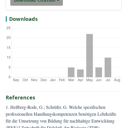
Download Citation
Downloads
References
1. Hellberg-Rode, G.; Schrüfer, G. Welche spezifischen
professionellen Handlungskompetenzen benötigen Lehrkräfte
für die Umsetzung von Bildung für nachhaltige Entwicklung
(BNE)? Zeitschrift für Didaktik der Biologie (ZDB) -