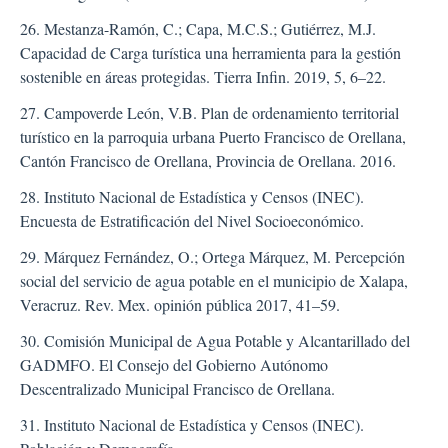
26. Mestanza-Ramón, C.; Capa, M.C.S.; Gutiérrez, M.J.
Capacidad de Carga turística una herramienta para la gestión
sostenible en áreas protegidas. Tierra Infin. 2019, 5, 6–22.
27. Campoverde León, V.B. Plan de ordenamiento territorial
turístico en la parroquia urbana Puerto Francisco de Orellana,
Cantón Francisco de Orellana, Provincia de Orellana. 2016.
28. Instituto Nacional de Estadística y Censos (INEC).
Encuesta de Estratificación del Nivel Socioeconómico.
29. Márquez Fernández, O.; Ortega Márquez, M. Percepción
social del servicio de agua potable en el municipio de Xalapa,
Veracruz. Rev. Mex. opinión pública 2017, 41–59.
30. Comisión Municipal de Agua Potable y Alcantarillado del
GADMFO. El Consejo del Gobierno Autónomo
Descentralizado Municipal Francisco de Orellana.
31. Instituto Nacional de Estadística y Censos (INEC).