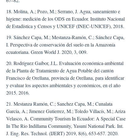
67–82.
18. Molina, A.; Pozo, M.; Serrano, J. Agua, saneamiento e
higiene: medición de los ODS en Ecuador. Instituto Nacional
de Estadística y Censos y UNICEF (INEC-UNICEF), 2018.
19. Sánchez Capa, M.; Mestanza-Ramón, C.; Sánchez Capa,
I. Perspectiva de conservación del suelo en la Amazonía
ecuatoriana. Green World J. 2020, 3, 009.
20. Rodríguez Gaibor, J.L. Evaluación económica-ambiental
de la Planta de Tratamiento de Agua Potable del cantón
Francisco de Orellana, provincia de Orellana, para identificar
y evaluar los aspectos ambientales y económicos, en el año
2015. 2016.
21. Mestanza Ramón, C.; Sanchez Capa, M.; Cunalata
Garcia, A.; Jimenez Gutierrez, M.; Toledo Villacís, M.; Ariza
Velasco, A. Community Tourism In Ecuador: A Special Case
In The Rio Indillama Community, Yasuní National Park. Int.
J. Eng. Res. Technol. (IJERT) 2019, 8(6), 653-657. 2020.