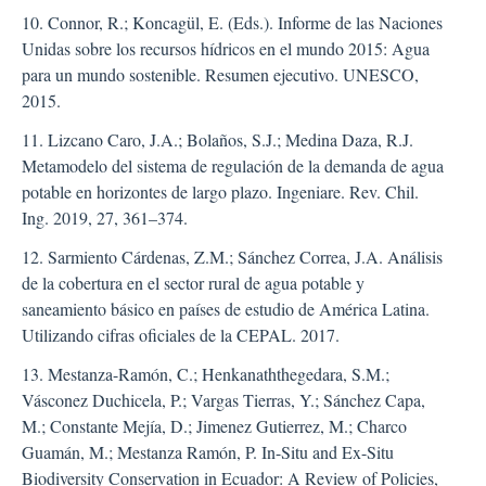
10. Connor, R.; Koncagül, E. (Eds.). Informe de las Naciones
Unidas sobre los recursos hídricos en el mundo 2015: Agua
para un mundo sostenible. Resumen ejecutivo. UNESCO,
2015.
11. Lizcano Caro, J.A.; Bolaños, S.J.; Medina Daza, R.J.
Metamodelo del sistema de regulación de la demanda de agua
potable en horizontes de largo plazo. Ingeniare. Rev. Chil.
Ing. 2019, 27, 361–374.
12. Sarmiento Cárdenas, Z.M.; Sánchez Correa, J.A. Análisis
de la cobertura en el sector rural de agua potable y
saneamiento básico en países de estudio de América Latina.
Utilizando cifras oficiales de la CEPAL. 2017.
13. Mestanza-Ramón, C.; Henkanaththegedara, S.M.;
Vásconez Duchicela, P.; Vargas Tierras, Y.; Sánchez Capa,
M.; Constante Mejía, D.; Jimenez Gutierrez, M.; Charco
Guamán, M.; Mestanza Ramón, P. In-Situ and Ex-Situ
Biodiversity Conservation in Ecuador: A Review of Policies,