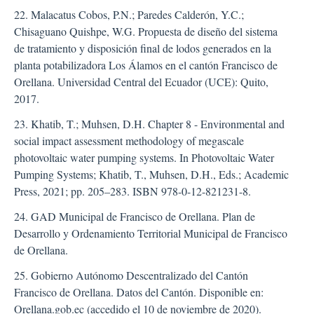
22. Malacatus Cobos, P.N.; Paredes Calderón, Y.C.;
Chisaguano Quishpe, W.G. Propuesta de diseño del sistema
de tratamiento y disposición final de lodos generados en la
planta potabilizadora Los Álamos en el cantón Francisco de
Orellana. Universidad Central del Ecuador (UCE): Quito,
2017.
23. Khatib, T.; Muhsen, D.H. Chapter 8 - Environmental and
social impact assessment methodology of megascale
photovoltaic water pumping systems. In Photovoltaic Water
Pumping Systems; Khatib, T., Muhsen, D.H., Eds.; Academic
Press, 2021; pp. 205–283. ISBN 978-0-12-821231-8.
24. GAD Municipal de Francisco de Orellana. Plan de
Desarrollo y Ordenamiento Territorial Municipal de Francisco
de Orellana.
25. Gobierno Autónomo Descentralizado del Cantón
Francisco de Orellana. Datos del Cantón. Disponible en:
Orellana.gob.ec (accedido el 10 de noviembre de 2020).