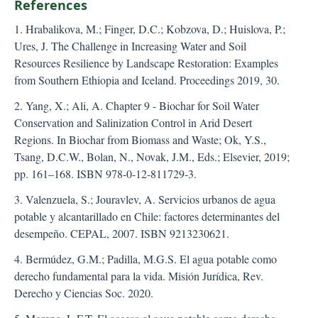
References
1. Hrabalikova, M.; Finger, D.C.; Kobzova, D.; Huislova, P.;
Ures, J. The Challenge in Increasing Water and Soil
Resources Resilience by Landscape Restoration: Examples
from Southern Ethiopia and Iceland. Proceedings 2019, 30.
2. Yang, X.; Ali, A. Chapter 9 - Biochar for Soil Water
Conservation and Salinization Control in Arid Desert
Regions. In Biochar from Biomass and Waste; Ok, Y.S.,
Tsang, D.C.W., Bolan, N., Novak, J.M., Eds.; Elsevier, 2019;
pp. 161–168. ISBN 978-0-12-811729-3.
3. Valenzuela, S.; Jouravlev, A. Servicios urbanos de agua
potable y alcantarillado en Chile: factores determinantes del
desempeño. CEPAL, 2007. ISBN 9213230621.
4. Bermúdez, G.M.; Padilla, M.G.S. El agua potable como
derecho fundamental para la vida. Misión Jurídica, Rev.
Derecho y Ciencias Soc. 2020.