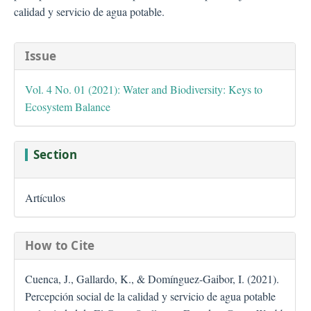
calidad y servicio de agua potable.
##plugins.themes.bootstra
Issue
Vol. 4 No. 01 (2021): Water and Biodiversity: Keys to
Ecosystem Balance
Section
Artículos
How to Cite
Cuenca, J., Gallardo, K., & Domínguez-Gaibor, I. (2021).
Percepción social de la calidad y servicio de agua potable