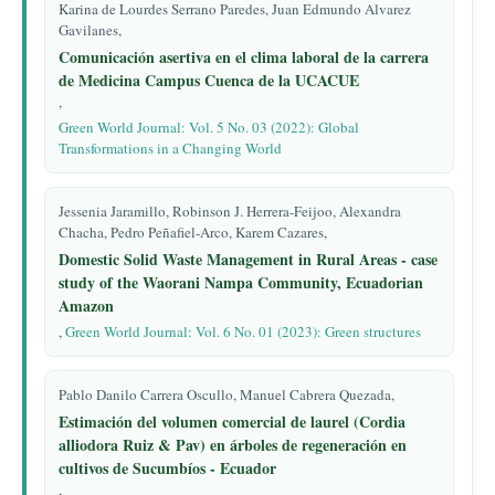
Karina de Lourdes Serrano Paredes, Juan Edmundo Alvarez
Gavilanes,
Comunicación asertiva en el clima laboral de la carrera
de Medicina Campus Cuenca de la UCACUE
,
Green World Journal: Vol. 5 No. 03 (2022): Global
Transformations in a Changing World
Jessenia Jaramillo, Robinson J. Herrera-Feijoo, Alexandra
Chacha, Pedro Peñafiel-Arco, Karem Cazares,
Domestic Solid Waste Management in Rural Areas - case
study of the Waorani Nampa Community, Ecuadorian
Amazon
,
Green World Journal: Vol. 6 No. 01 (2023): Green structures
Pablo Danilo Carrera Oscullo, Manuel Cabrera Quezada,
Estimación del volumen comercial de laurel (Cordia
alliodora Ruiz & Pav) en árboles de regeneración en
cultivos de Sucumbíos - Ecuador
,