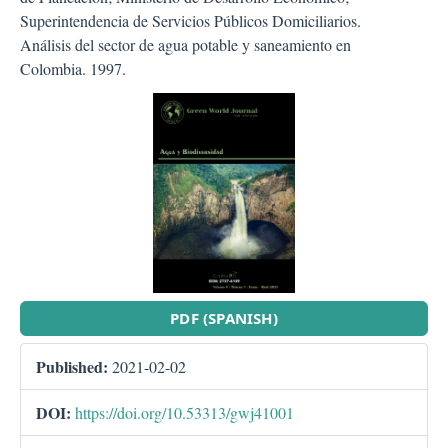
Superintendencia de Servicios Públicos Domiciliarios.
Análisis del sector de agua potable y saneamiento en
Colombia. 1997.
##plugins.themes.bootstra
PDF (SPANISH)
Published:
2021-02-02
DOI:
https://doi.org/10.53313/gwj41001