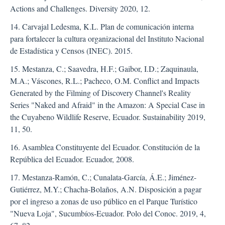
Actions and Challenges. Diversity 2020, 12.
14. Carvajal Ledesma, K.L. Plan de comunicación interna
para fortalecer la cultura organizacional del Instituto Nacional
de Estadística y Censos (INEC). 2015.
15. Mestanza, C.; Saavedra, H.F.; Gaibor, I.D.; Zaquinaula,
M.A.; Váscones, R.L.; Pacheco, O.M. Conflict and Impacts
Generated by the Filming of Discovery Channel's Reality
Series "Naked and Afraid" in the Amazon: A Special Case in
the Cuyabeno Wildlife Reserve, Ecuador. Sustainability 2019,
11, 50.
16. Asamblea Constituyente del Ecuador. Constitución de la
República del Ecuador. Ecuador, 2008.
17. Mestanza-Ramón, C.; Cunalata-García, Á.E.; Jiménez-
Gutiérrez, M.Y.; Chacha-Bolaños, A.N. Disposición a pagar
por el ingreso a zonas de uso público en el Parque Turístico
"Nueva Loja", Sucumbíos-Ecuador. Polo del Conoc. 2019, 4,