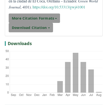
en la ciudad de El Coca, Orellana – Ecuador.
Green World
Journal
,
4
(01).
https://doi.org/10.53313/gwj41001
More Citation Formats
Download Citation
Downloads