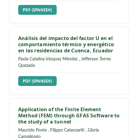
REQUIRES SUBSCRIPTION
PDF (SPANISH)
Análisis del impacto del factor U en el
comportamiento térmico y energético
en las residencias de Cuenca, Ecuador
Paola Catalina Vásquez Méndez
,
Jefferson Torres
Quezada
REQUIRES SUBSCRIPTION
PDF (SPANISH)
Application of the Finite Element
Method (FEM) through GFAS Software to
the study of a tunnel
Maurizio Ponte
,
Filippo Catanzariti
,
Gloria
Campilongo