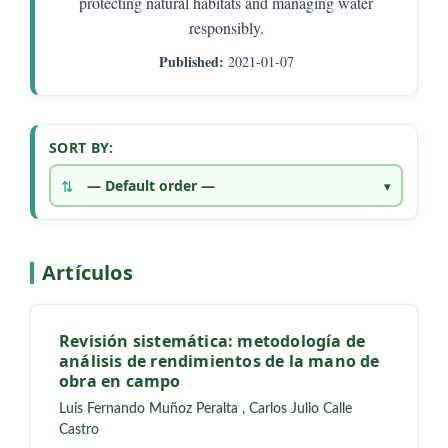
protecting natural habitats and managing water
responsibly.
Published:
2021-01-07
SORT BY:
Artículos
Revisión sistemática: metodología de
análisis de rendimientos de la mano de
obra en campo
Luis Fernando Muñoz Peralta
,
Carlos Julio Calle
Castro