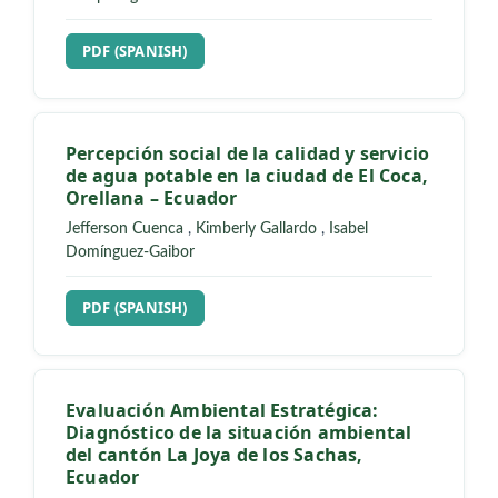
REQUIRES SUBSCRIPTION
PDF (SPANISH)
Percepción social de la calidad y servicio
de agua potable en la ciudad de El Coca,
Orellana – Ecuador
Jefferson Cuenca
,
Kimberly Gallardo
,
Isabel
Domínguez-Gaibor
REQUIRES SUBSCRIPTION
PDF (SPANISH)
Evaluación Ambiental Estratégica:
Diagnóstico de la situación ambiental
del cantón La Joya de los Sachas,
Ecuador