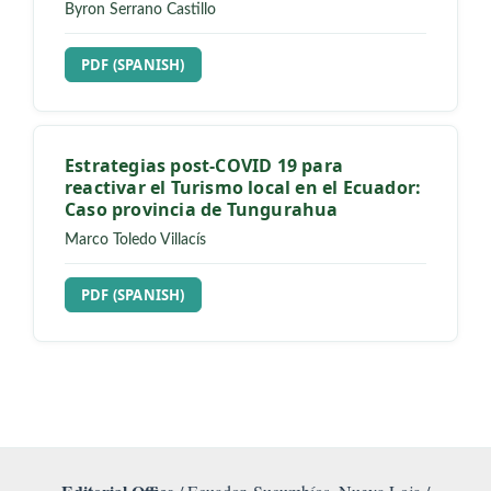
Byron Serrano Castillo
REQUIRES SUBSCRIPTION
PDF (SPANISH)
Estrategias post-COVID 19 para
reactivar el Turismo local en el Ecuador:
Caso provincia de Tungurahua
Marco Toledo Villacís
REQUIRES SUBSCRIPTION
PDF (SPANISH)