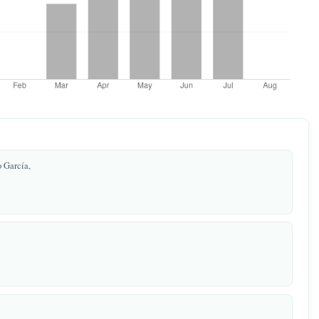
garita Jesus Lino García,