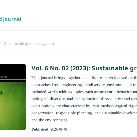
2 (2023): Sustainable green ecosystems
Vol. 6 No. 02 (2023): Sus
This journal brings together scientific resea
approaches from engineering, biodiversity, e
included works address topics such as struct
biological diversity, and the evaluation of pro
contributions are characterized by their meth
conservation, responsible planning, and sust
and the environment.