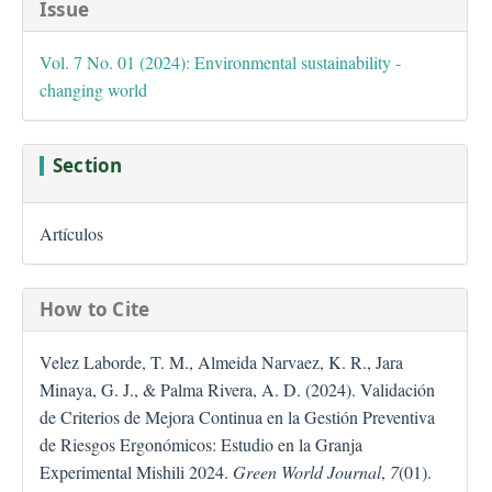
##plugins.themes.bootstra
Issue
Vol. 7 No. 01 (2024): Environmental sustainability -
changing world
Section
Artículos
How to Cite
Velez Laborde, T. M., Almeida Narvaez, K. R., Jara
Minaya, G. J., & Palma Rivera, A. D. (2024). Validación
de Criterios de Mejora Continua en la Gestión Preventiva
de Riesgos Ergonómicos: Estudio en la Granja
Experimental Mishili 2024.
Green World Journal
,
7
(01).