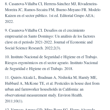
8. Casanova-Villalba CI, Herrera-Sánchez MJ, Rivadeneira-
Moreira JC, Ramos-Secaira FM, Bueno-Moyano FR. Modelo
Kaizen en el sector público. 1st ed. Editorial Grupo AEA;
2022.
9. Casanova-Villalba CI. Desafíos en el crecimiento
empresarial en Santo Domingo: Un análisis de los factores
clave en el periodo 2021-2022. Journal of Economic and
Social Science Research. 2022;2(3).
10. Instituto Nacional de Seguridad e Higiene en el Trabajo.
Riesgos ergonómicos en el sector agrario. Instituto Nacional
de Seguridad e Higiene en el Trabajo. 2018.
11. Quirós-Alcalá L, Bradman A, Nishioka M, Harnly ME,
Hubbard A, McKone TE, et al. Pesticides in house dust from
urban and farmworker households in California: an
observational measurement study. Environ Health.
2011;10(1).
12. Vernaza-Arroyo GD, Mina Bone SG, Flores Alvarado