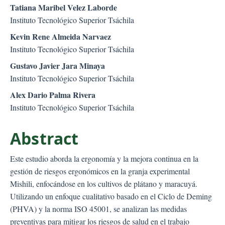
##plugins.themes.bootstr
Tatiana Maribel Velez Laborde
Instituto Tecnológico Superior Tsáchila
Kevin Rene Almeida Narvaez
Instituto Tecnológico Superior Tsáchila
Gustavo Javier Jara Minaya
Instituto Tecnológico Superior Tsáchila
Alex Dario Palma Rivera
Instituto Tecnológico Superior Tsáchila
Abstract
Este estudio aborda la ergonomía y la mejora continua en la
gestión de riesgos ergonómicos en la granja experimental
Mishili, enfocándose en los cultivos de plátano y maracuyá.
Utilizando un enfoque cualitativo basado en el Ciclo de Deming
(PHVA) y la norma ISO 45001, se analizan las medidas
preventivas para mitigar los riesgos de salud en el trabajo