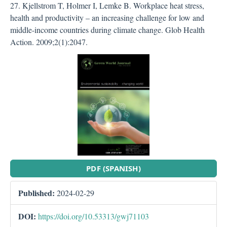
27. Kjellstrom T, Holmer I, Lemke B. Workplace heat stress,
health and productivity – an increasing challenge for low and
middle-income countries during climate change. Glob Health
Action. 2009;2(1):2047.
##plugins.themes.bootstra
PDF (SPANISH)
Published:
2024-02-29
DOI:
https://doi.org/10.53313/gwj71103