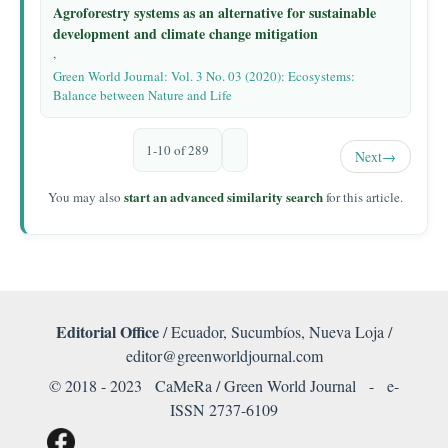
Agroforestry systems as an alternative for sustainable
development and climate change mitigation
,
Green World Journal: Vol. 3 No. 03 (2020): Ecosystems:
Balance between Nature and Life
1-10 of 289
Next
→
start an advanced similarity search
You may also
for this article.
Editorial Office
/ Ecuador, Sucumbíos, Nueva Loja /
editor@greenworldjournal.com
© 2018 - 2023 CaMeRa / Green World Journal -
e-
ISSN 2737-6109