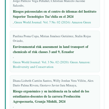
Jorge Patricio Vega Peñafiel, Christian Marcelo Jacome
Salcedo,
Riesgos psicosociales en el centro de idiomas del Instituto
Superior Tecnológico Tsa’chila en el 2024
,
Green World Journal: Vol. 7 No. 02 (2024): Amazon Green
Paulina Poma Copa, Mirian Jiménez Gutiérrez, Stalin Rojas
Oviedo,
Environmental risk assessment in land transport of
chemicals of risk classes 3 and 9, Ecuador
,
Green World Journal: Vol. 3 No. 02 (2020): Green Amazon:
Biodiversity and Conservation
Diana Lisbeth Carrión Santos, Willy Jordan Vera Villón, Alex
Darío Palma Rivera, Gustavo Javier Jara Minaya,
Riesgo ergonómico y su incidencia en la salud de los
estudiantes-docentes de la carrera Producción
Agropecuaria, Granja Mishilí, 2024
,