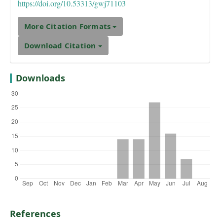
https://doi.org/10.53313/gwj71103
More Citation Formats
Download Citation
Downloads
References