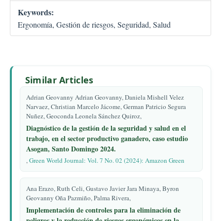
Keywords:
Ergonomía, Gestión de riesgos, Seguridad, Salud
Similar Articles
Adrian Geovanny Adrian Geovanny, Daniela Mishell Velez
Narvaez, Christian Marcelo Jácome, German Patricio Segura
Nuñez, Geoconda Leonela Sánchez Quiroz,
Diagnóstico de la gestión de la seguridad y salud en el
trabajo, en el sector productivo ganadero, caso estudio
Asogan, Santo Domingo 2024.
,
Green World Journal: Vol. 7 No. 02 (2024): Amazon Green
Ana Erazo, Ruth Celi, Gustavo Javier Jara Minaya, Byron
Geovanny Oña Pazmiño, Palma Rivera,
Implementación de controles para la eliminación de
peligros y la reducción de riesgos ergonómicos en la