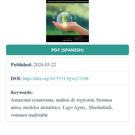
PDF (SPANISH)
Published:
2024-03-22
DOI:
https://doi.org/10.53313/gwj71108
Keywords:
Amazonía ecuatoriana, análisis de regresión, biomasa
aérea, modelos alométrico, Lago Agrio,, Shushufindi,
volumen maderable