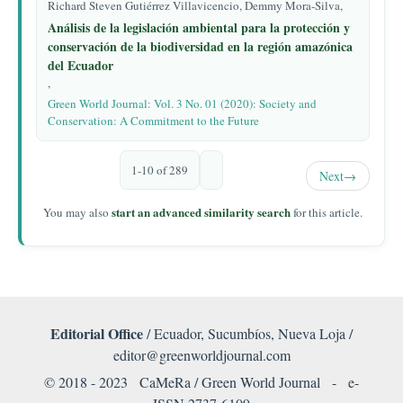
Richard Steven Gutiérrez Villavicencio, Demmy Mora-Silva,
Análisis de la legislación ambiental para la protección y
conservación de la biodiversidad en la región amazónica
del Ecuador
,
Green World Journal: Vol. 3 No. 01 (2020): Society and
Conservation: A Commitment to the Future
1-10 of 289
Next
→
start an advanced similarity search
You may also
for this article.
Editorial Office
/ Ecuador, Sucumbíos, Nueva Loja /
editor@greenworldjournal.com
© 2018 - 2023 CaMeRa / Green World Journal -
e-