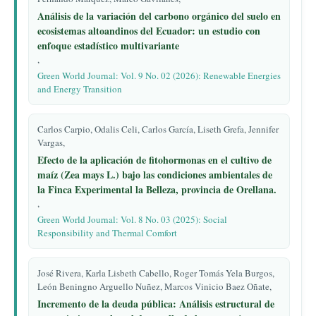
Análisis de la variación del carbono orgánico del suelo en
ecosistemas altoandinos del Ecuador: un estudio con
enfoque estadístico multivariante
,
Green World Journal: Vol. 9 No. 02 (2026): Renewable Energies
and Energy Transition
Carlos Carpio, Odalis Celi, Carlos García, Liseth Grefa, Jennifer
Vargas,
Efecto de la aplicación de fitohormonas en el cultivo de
maíz (Zea mays L.) bajo las condiciones ambientales de
la Finca Experimental la Belleza, provincia de Orellana.
,
Green World Journal: Vol. 8 No. 03 (2025): Social
Responsibility and Thermal Comfort
José Rivera, Karla Lisbeth Cabello, Roger Tomás Yela Burgos,
León Beningno Arguello Nuñez, Marcos Vinicio Baez Oñate,
Incremento de la deuda pública: Análisis estructural de