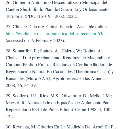
26. Gobierno Autónomo Descentralizado Municipal del
Cantón Shushufindi. Plan de Desarrollo y Ordenamiento
Territorial (PDOT) 2019 – 2032. 2022.
27. Climate-Data.org. Clima: Ecuador. Available online:
https://es.climate-data.org/america-del-sur/ecuador-63/
(accessed on 19 February 2023).
28. Somarriba, E.; Suárez, A.; Calero, W.; Botina, A.;
Chalaca, D. Aprovechamiento, Rendimiento Maderable y
Carbono Perdido En Los Residuos de Cordia Alliodora de
Regeneración Natural En Cacaotales (Theobroma Cacao) y
Bananales (Musa AAA). Agroforesteria en las Américas
2008, 46, 34–39.
29. Scolforo, J.R.; Rios, M.S.; Oliveira, A.D.; Mello, J.M.;
Maestri, R. Acuracidade de Equações de Afilamento Para
Representar o Perfil de Pinus Elliottii. Cerne 1998, 4, 100–
122.
30. Reynaga, M. Criterios En La Medición Del Árbol En Pie.