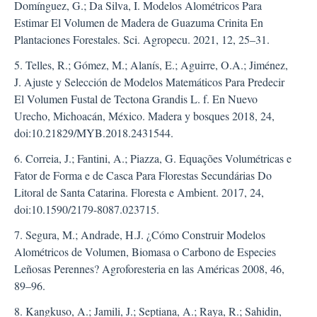
Domínguez, G.; Da Silva, I. Modelos Alométricos Para
Estimar El Volumen de Madera de Guazuma Crinita En
Plantaciones Forestales. Sci. Agropecu. 2021, 12, 25–31.
5. Telles, R.; Gómez, M.; Alanís, E.; Aguirre, O.A.; Jiménez,
J. Ajuste y Selección de Modelos Matemáticos Para Predecir
El Volumen Fustal de Tectona Grandis L. f. En Nuevo
Urecho, Michoacán, México. Madera y bosques 2018, 24,
doi:10.21829/MYB.2018.2431544.
6. Correia, J.; Fantini, A.; Piazza, G. Equações Volumétricas e
Fator de Forma e de Casca Para Florestas Secundárias Do
Litoral de Santa Catarina. Floresta e Ambient. 2017, 24,
doi:10.1590/2179-8087.023715.
7. Segura, M.; Andrade, H.J. ¿Cómo Construir Modelos
Alométricos de Volumen, Biomasa o Carbono de Especies
Leñosas Perennes? Agroforesteria en las Américas 2008, 46,
89–96.
8. Kangkuso, A.; Jamili, J.; Septiana, A.; Raya, R.; Sahidin,