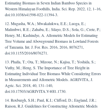
Estimating Biomass in Seven Indian Bamboo Species in
Western Himalayan Foothills, India. Sci. Rep. 2022, 12, 1–16,
doi:10.1038/s41598-022-11394-3.
12. Mugasha, W.A.; Mwakalukwa, E.E.; Luoga, E.;
Malimbwi, R.E.; Zahabu, E.; Silayo, D.S.; Sola, G.; Crete, P.;
Henry, M.; Kashindye, A. Allometric Models for Estimating
Tree Volume and Aboveground Biomass in Lowland Forests
of Tanzania. Int. J. For. Res. 2016, 2016, 8076271,
doi:10.1155/2016/8076271.
13. Phalla, T.; Ota, T.; Mizoue, N.; Kajisa, T.; Yoshida, S.;
Vuthy, M.; Heng, S. The Importance of Tree Height in
Estimating Individual Tree Biomass While Considering Errors
in Measurements and Allometric Models. AGRIVITA, J.
Agric. Sci. 2018, 40, 131–140,
doi:10.17503/AGRIVITA.V40I1.1730.
14. Roxburgh, S.H.; Paul, K.I.; Clifford, D.; England, J.R.;
Raison, R.J. Guidelines for Constructing Allometric Models