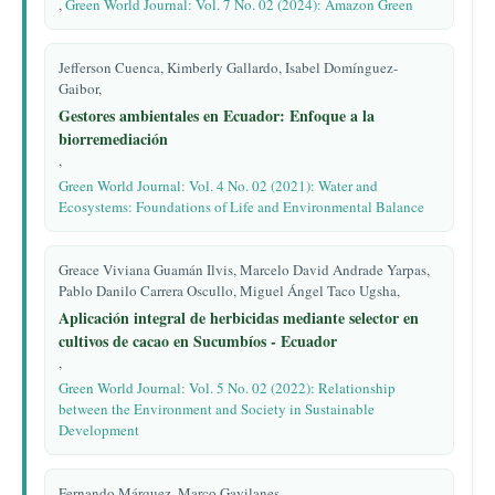
,
Green World Journal: Vol. 7 No. 02 (2024): Amazon Green
Jefferson Cuenca, Kimberly Gallardo, Isabel Domínguez-
Gaibor,
Gestores ambientales en Ecuador: Enfoque a la
biorremediación
,
Green World Journal: Vol. 4 No. 02 (2021): Water and
Ecosystems: Foundations of Life and Environmental Balance
Greace Viviana Guamán Ilvis, Marcelo David Andrade Yarpas,
Pablo Danilo Carrera Oscullo, Miguel Ángel Taco Ugsha,
Aplicación integral de herbicidas mediante selector en
cultivos de cacao en Sucumbíos - Ecuador
,
Green World Journal: Vol. 5 No. 02 (2022): Relationship
between the Environment and Society in Sustainable
Development
Fernando Márquez, Marco Gavilanes,