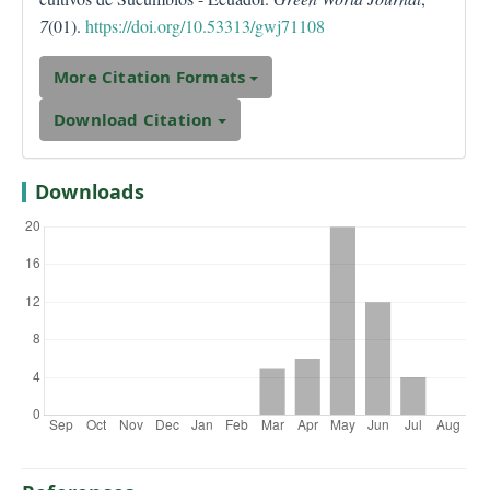
7
(01).
https://doi.org/10.53313/gwj71108
More Citation Formats
Download Citation
Downloads