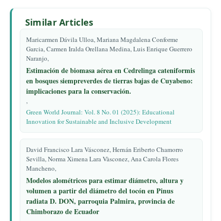
Similar Articles
Maricarmen Dávila Ulloa, Mariana Magdalena Conforme
Garcia, Carmen Iralda Orellana Medina, Luis Enrique Guerrero
Naranjo,
Estimación de biomasa aérea en Cedrelinga cateniformis
en bosques siempreverdes de tierras bajas de Cuyabeno:
implicaciones para la conservación.
,
Green World Journal: Vol. 8 No. 01 (2025): Educational
Innovation for Sustainable and Inclusive Development
David Francisco Lara Vásconez, Hernán Eriberto Chamorro
Sevilla, Norma Ximena Lara Vàsconez, Ana Carola Flores
Mancheno,
Modelos alométricos para estimar diámetro, altura y
volumen a partir del diámetro del tocón en Pinus
radiata D. DON, parroquia Palmira, provincia de
Chimborazo de Ecuador