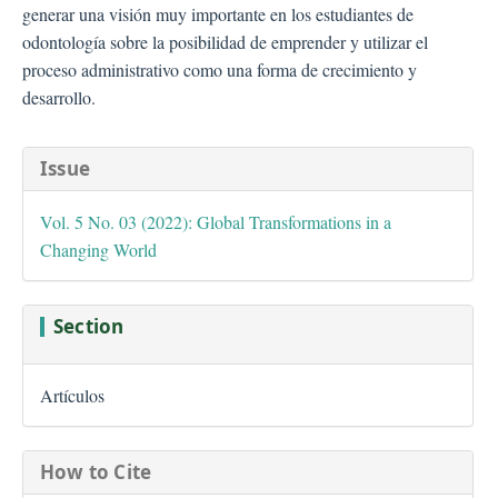
generar una visión muy importante en los estudiantes de
odontología sobre la posibilidad de emprender y utilizar el
proceso administrativo como una forma de crecimiento y
desarrollo.
##plugins.themes.bootstra
Issue
Vol. 5 No. 03 (2022): Global Transformations in a
Changing World
Section
Artículos
How to Cite