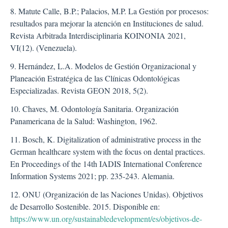
8. Matute Calle, B.P.; Palacios, M.P. La Gestión por procesos:
resultados para mejorar la atención en Instituciones de salud.
Revista Arbitrada Interdisciplinaria KOINONIA 2021,
VI(12). (Venezuela).
9. Hernández, L.A. Modelos de Gestión Organizacional y
Planeación Estratégica de las Clínicas Odontológicas
Especializadas. Revista GEON 2018, 5(2).
10. Chaves, M. Odontología Sanitaria. Organización
Panamericana de la Salud: Washington, 1962.
11. Bosch, K. Digitalization of administrative process in the
German healthcare system with the focus on dental practices.
En Proceedings of the 14th IADIS International Conference
Information Systems 2021; pp. 235-243. Alemania.
12. ONU (Organización de las Naciones Unidas). Objetivos
de Desarrollo Sostenible. 2015. Disponible en:
https://www.un.org/sustainabledevelopment/es/objetivos-de-