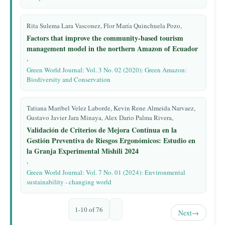
Rita Sulema Lara Vasconez, Flor María Quinchuela Pozo,
Factors that improve the community-based tourism
management model in the northern Amazon of Ecuador
,
Green World Journal: Vol. 3 No. 02 (2020): Green Amazon:
Biodiversity and Conservation
Tatiana Maribel Velez Laborde, Kevin Rene Almeida Narvaez,
Gustavo Javier Jara Minaya, Alex Dario Palma Rivera,
Validación de Criterios de Mejora Continua en la
Gestión Preventiva de Riesgos Ergonómicos: Estudio en
la Granja Experimental Mishili 2024
,
Green World Journal: Vol. 7 No. 01 (2024): Environmental
sustainability - changing world
1-10 of 76
Next
→