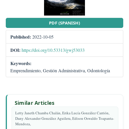
PDF (SPANISH)
Published:
2022-10-05
DOI:
https://doi.org/10.53313/gwj53033
Keywords:
Emprendimiento, Gestión Administrativa, Odontología
Similar Articles
Letty Janeth Chamba Chalán, Erika Lucía González Carrión,
Dany Alexander González Aguilera, Edison Oswaldo Toapanta-
Mendoza,