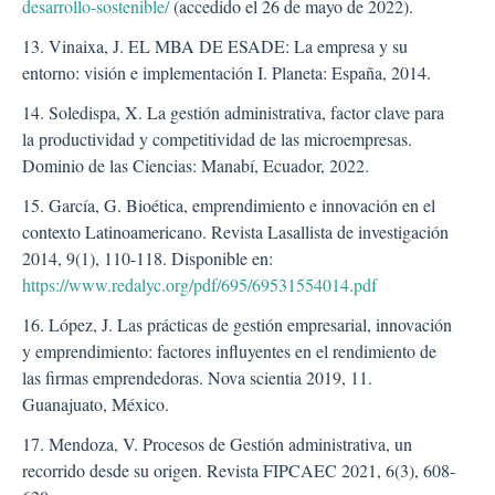
desarrollo-sostenible/
(accedido el 26 de mayo de 2022).
13. Vinaixa, J. EL MBA DE ESADE: La empresa y su
entorno: visión e implementación I. Planeta: España, 2014.
14. Soledispa, X. La gestión administrativa, factor clave para
la productividad y competitividad de las microempresas.
Dominio de las Ciencias: Manabí, Ecuador, 2022.
15. García, G. Bioética, emprendimiento e innovación en el
contexto Latinoamericano. Revista Lasallista de investigación
2014, 9(1), 110-118. Disponible en:
https://www.redalyc.org/pdf/695/69531554014.pdf
16. López, J. Las prácticas de gestión empresarial, innovación
y emprendimiento: factores influyentes en el rendimiento de
las firmas emprendedoras. Nova scientia 2019, 11.
Guanajuato, México.
17. Mendoza, V. Procesos de Gestión administrativa, un
recorrido desde su origen. Revista FIPCAEC 2021, 6(3), 608-