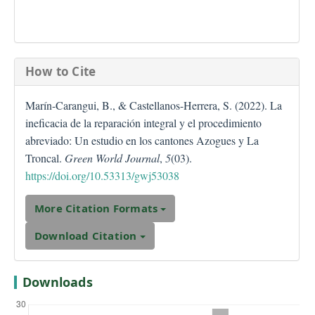
How to Cite
Marín-Carangui, B., & Castellanos-Herrera, S. (2022). La
ineficacia de la reparación integral y el procedimiento
abreviado: Un estudio en los cantones Azogues y La
Troncal.
Green World Journal
,
5
(03).
https://doi.org/10.53313/gwj53038
More Citation Formats
Download Citation
Downloads