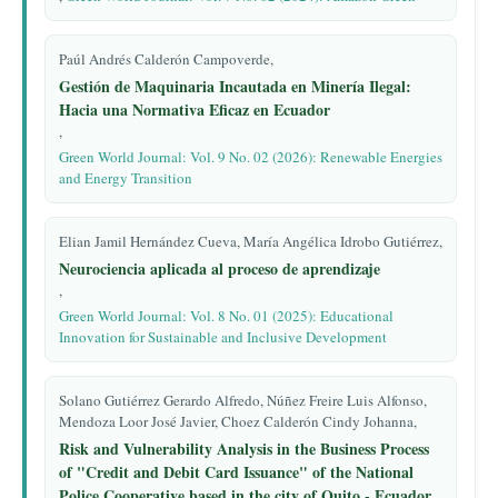
Paúl Andrés Calderón Campoverde,
Gestión de Maquinaria Incautada en Minería Ilegal:
Hacia una Normativa Eficaz en Ecuador
,
Green World Journal: Vol. 9 No. 02 (2026): Renewable Energies
and Energy Transition
Elian Jamil Hernández Cueva, María Angélica Idrobo Gutiérrez,
Neurociencia aplicada al proceso de aprendizaje
,
Green World Journal: Vol. 8 No. 01 (2025): Educational
Innovation for Sustainable and Inclusive Development
Solano Gutiérrez Gerardo Alfredo, Núñez Freire Luis Alfonso,
Mendoza Loor José Javier, Choez Calderón Cindy Johanna,
Risk and Vulnerability Analysis in the Business Process
of "Credit and Debit Card Issuance" of the National
Police Cooperative based in the city of Quito - Ecuador