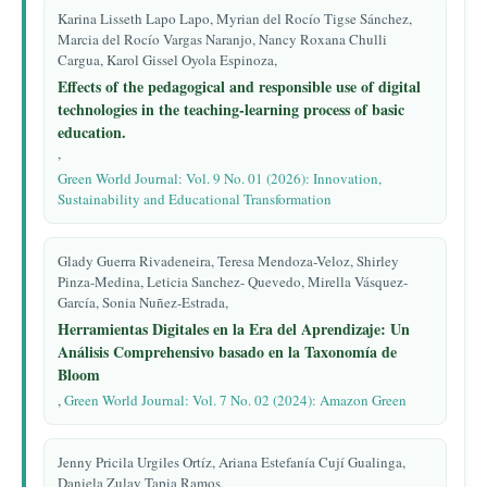
Karina Lisseth Lapo Lapo, Myrian del Rocío Tigse Sánchez,
Marcia del Rocío Vargas Naranjo, Nancy Roxana Chulli
Cargua, Karol Gissel Oyola Espinoza,
Effects of the pedagogical and responsible use of digital
technologies in the teaching-learning process of basic
education.
,
Green World Journal: Vol. 9 No. 01 (2026): Innovation,
Sustainability and Educational Transformation
Glady Guerra Rivadeneira, Teresa Mendoza-Veloz, Shirley
Pinza-Medina, Leticia Sanchez- Quevedo, Mirella Vásquez-
García, Sonia Nuñez-Estrada,
Herramientas Digitales en la Era del Aprendizaje: Un
Análisis Comprehensivo basado en la Taxonomía de
Bloom
,
Green World Journal: Vol. 7 No. 02 (2024): Amazon Green
Jenny Pricila Urgiles Ortíz, Ariana Estefanía Cují Gualinga,
Daniela Zulay Tapia Ramos,