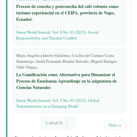
Proceso de cosecha y postcosecha del café robusta como
turismo experiencial en el CEIPA, provincia de Napo,
Ecuador.
,
Green World Journal: Vol. 8 No. 03 (2025): Social
Responsibility and Thermal Comfort
María Angélica Idrobo Gutiérrez, Cecilia del Carmen Costa
Samaniego, Israel Fernando Ramón Salcedo, Miguel Enrique
Valle Vargas,
La Gamificación como Alternativa para Dinamizar el
Proceso de Enseñanza-Aprendizaje en la asignatura de
Ciencias Naturales
,
Green World Journal: Vol. 5 No. 03 (2022): Global
Transformations in a Changing World
1-10 of 73
Next
→