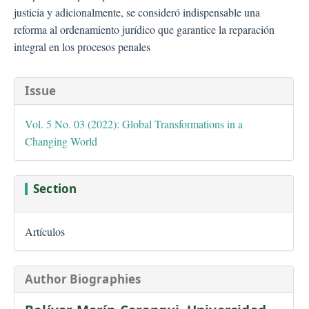
justicia y adicionalmente, se consideró indispensable una
reforma al ordenamiento jurídico que garantice la reparación
integral en los procesos penales
##plugins.themes.bootstra
Issue
Vol. 5 No. 03 (2022): Global Transformations in a
Changing World
Section
Artículos
Author Biographies