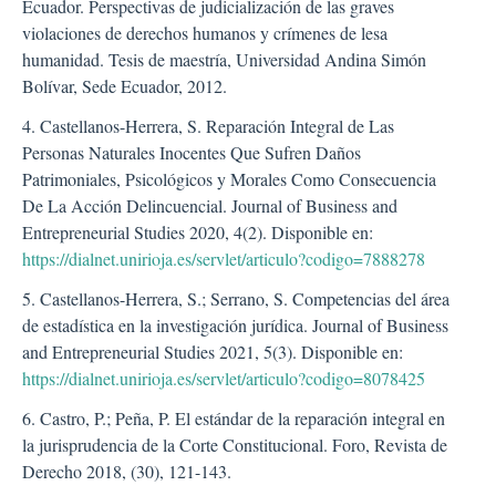
Ecuador. Perspectivas de judicialización de las graves
violaciones de derechos humanos y crímenes de lesa
humanidad. Tesis de maestría, Universidad Andina Simón
Bolívar, Sede Ecuador, 2012.
4. Castellanos-Herrera, S. Reparación Integral de Las
Personas Naturales Inocentes Que Sufren Daños
Patrimoniales, Psicológicos y Morales Como Consecuencia
De La Acción Delincuencial. Journal of Business and
Entrepreneurial Studies 2020, 4(2). Disponible en:
https://dialnet.unirioja.es/servlet/articulo?codigo=7888278
5. Castellanos-Herrera, S.; Serrano, S. Competencias del área
de estadística en la investigación jurídica. Journal of Business
and Entrepreneurial Studies 2021, 5(3). Disponible en:
https://dialnet.unirioja.es/servlet/articulo?codigo=8078425
6. Castro, P.; Peña, P. El estándar de la reparación integral en
la jurisprudencia de la Corte Constitucional. Foro, Revista de
Derecho 2018, (30), 121-143.