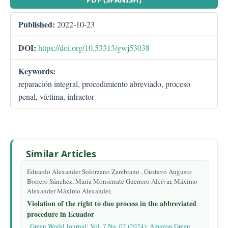
Published:
2022-10-23
DOI:
https://doi.org/10.53313/gwj53038
Keywords:
reparación integral, procedimiento abreviado, proceso
penal, víctima, infractor
Similar Articles
Eduardo Alexander Solorzano Zambrano , Gustavo Augusto
Borrero Sánchez, María Monserrate Guerrero Alcívar, Máximo
Alexander Máximo Alexander,
Violation of the right to due process in the abbreviated
procedure in Ecuador
,
Green World Journal: Vol. 7 No. 02 (2024): Amazon Green