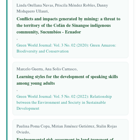
Linda Orellana Navas, Priscila Méndez Robles, Danny
Mishquero Ullauri,
Conflicts and impacts generated by mining: a threat to
the territory of the Cofán de Sinangoe indigenous
community, Sucumbíos - Ecuador
,
Green World Journal: Vol. 3 No. 02 (2020): Green Amazon:
Biodiversity and Conservation
Marcelo Guerra, Ana Solis Carrasco,
Learning styles for the development of speaking skills
among young adults
,
Green World Journal: Vol. 5 No. 02 (2022): Relationship
between the Environment and Society in Sustainable
Development
Paulina Poma Copa, Mirian Jiménez Gutiérrez, Stalin Rojas
Oviedo,
Environmental risk assessment in land transport of