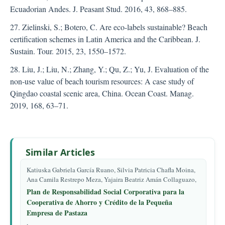
Ecuadorian Andes. J. Peasant Stud. 2016, 43, 868–885.
27. Zielinski, S.; Botero, C. Are eco-labels sustainable? Beach
certification schemes in Latin America and the Caribbean. J.
Sustain. Tour. 2015, 23, 1550–1572.
28. Liu, J.; Liu, N.; Zhang, Y.; Qu, Z.; Yu, J. Evaluation of the
non-use value of beach tourism resources: A case study of
Qingdao coastal scenic area, China. Ocean Coast. Manag.
2019, 168, 63–71.
Similar Articles
Katiuska Gabriela García Ruano, Silvia Patricia Chafla Moina,
Ana Camila Restrepo Meza, Yajaira Beatriz Amán Collaguazo,
Plan de Responsabilidad Social Corporativa para la
Cooperativa de Ahorro y Crédito de la Pequeña
Empresa de Pastaza
,