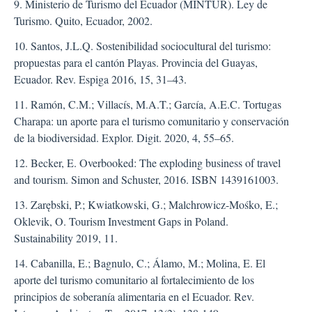
9. Ministerio de Turismo del Ecuador (MINTUR). Ley de
Turismo. Quito, Ecuador, 2002.
10. Santos, J.L.Q. Sostenibilidad sociocultural del turismo:
propuestas para el cantón Playas. Provincia del Guayas,
Ecuador. Rev. Espiga 2016, 15, 31–43.
11. Ramón, C.M.; Villacís, M.A.T.; García, A.E.C. Tortugas
Charapa: un aporte para el turismo comunitario y conservación
de la biodiversidad. Explor. Digit. 2020, 4, 55–65.
12. Becker, E. Overbooked: The exploding business of travel
and tourism. Simon and Schuster, 2016. ISBN 1439161003.
13. Zarębski, P.; Kwiatkowski, G.; Malchrowicz-Mośko, E.;
Oklevik, O. Tourism Investment Gaps in Poland.
Sustainability 2019, 11.
14. Cabanilla, E.; Bagnulo, C.; Álamo, M.; Molina, E. El
aporte del turismo comunitario al fortalecimiento de los
principios de soberanía alimentaria en el Ecuador. Rev.