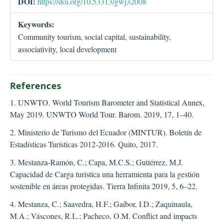
DOI:
https://doi.org/10.53313/gwj32008
Keywords:
Community tourism, social capital, sustainability,
associativity, local development
References
1. UNWTO. World Tourism Barometer and Statistical Annex,
May 2019. UNWTO World Tour. Barom. 2019, 17, 1–40.
2. Ministerio de Turismo del Ecuador (MINTUR). Boletín de
Estadísticas Turísticas 2012-2016. Quito, 2017.
3. Mestanza-Ramón, C.; Capa, M.C.S.; Gutiérrez, M.J.
Capacidad de Carga turística una herramienta para la gestión
sostenible en áreas protegidas. Tierra Infinita 2019, 5, 6–22.
4. Mestanza, C.; Saavedra, H.F.; Gaibor, I.D.; Zaquinaula,
M.A.; Váscones, R.L.; Pacheco, O.M. Conflict and impacts