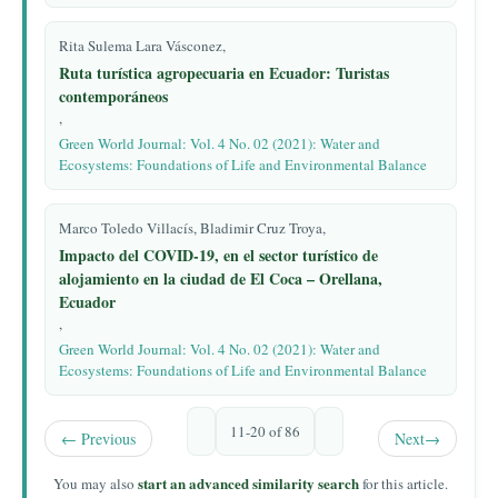
Rita Sulema Lara Vásconez,
Ruta turística agropecuaria en Ecuador: Turistas
contemporáneos
,
Green World Journal: Vol. 4 No. 02 (2021): Water and
Ecosystems: Foundations of Life and Environmental Balance
Marco Toledo Villacís, Bladimir Cruz Troya,
Impacto del COVID-19, en el sector turístico de
alojamiento en la ciudad de El Coca – Orellana,
Ecuador
,
Green World Journal: Vol. 4 No. 02 (2021): Water and
Ecosystems: Foundations of Life and Environmental Balance
11-20 of 86
←
Previous
Next
→
start an advanced similarity search
You may also
for this article.