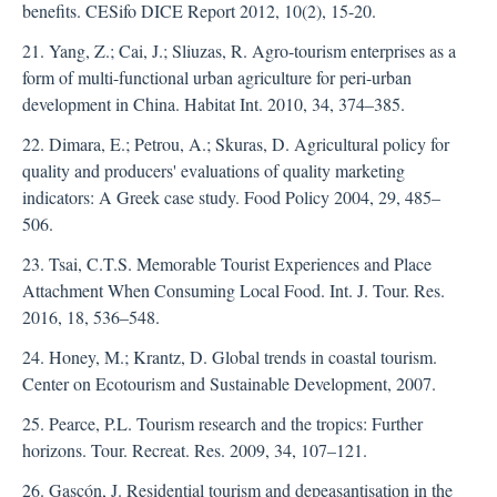
benefits. CESifo DICE Report 2012, 10(2), 15-20.
21. Yang, Z.; Cai, J.; Sliuzas, R. Agro-tourism enterprises as a
form of multi-functional urban agriculture for peri-urban
development in China. Habitat Int. 2010, 34, 374–385.
22. Dimara, E.; Petrou, A.; Skuras, D. Agricultural policy for
quality and producers' evaluations of quality marketing
indicators: A Greek case study. Food Policy 2004, 29, 485–
506.
23. Tsai, C.T.S. Memorable Tourist Experiences and Place
Attachment When Consuming Local Food. Int. J. Tour. Res.
2016, 18, 536–548.
24. Honey, M.; Krantz, D. Global trends in coastal tourism.
Center on Ecotourism and Sustainable Development, 2007.
25. Pearce, P.L. Tourism research and the tropics: Further
horizons. Tour. Recreat. Res. 2009, 34, 107–121.
26. Gascón, J. Residential tourism and depeasantisation in the