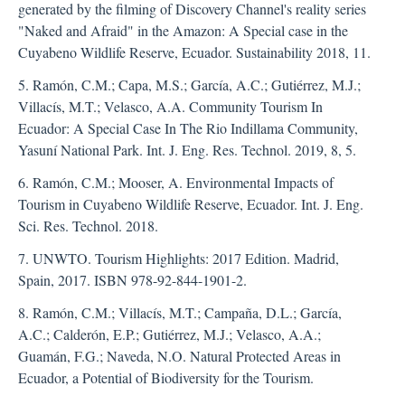
generated by the filming of Discovery Channel's reality series
"Naked and Afraid" in the Amazon: A Special case in the
Cuyabeno Wildlife Reserve, Ecuador. Sustainability 2018, 11.
5. Ramón, C.M.; Capa, M.S.; García, A.C.; Gutiérrez, M.J.;
Villacís, M.T.; Velasco, A.A. Community Tourism In
Ecuador: A Special Case In The Rio Indillama Community,
Yasuní National Park. Int. J. Eng. Res. Technol. 2019, 8, 5.
6. Ramón, C.M.; Mooser, A. Environmental Impacts of
Tourism in Cuyabeno Wildlife Reserve, Ecuador. Int. J. Eng.
Sci. Res. Technol. 2018.
7. UNWTO. Tourism Highlights: 2017 Edition. Madrid,
Spain, 2017. ISBN 978-92-844-1901-2.
8. Ramón, C.M.; Villacís, M.T.; Campaña, D.L.; García,
A.C.; Calderón, E.P.; Gutiérrez, M.J.; Velasco, A.A.;
Guamán, F.G.; Naveda, N.O. Natural Protected Areas in
Ecuador, a Potential of Biodiversity for the Tourism.