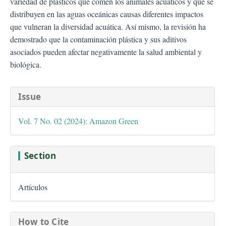
variedad de plásticos que comen los animales acuáticos y que se
distribuyen en las aguas oceánicas causas diferentes impactos
que vulneran la diversidad acuática. Así mismo, la revisión ha
demostrado que la contaminación plástica y sus aditivos
asociados pueden afectar negativamente la salud ambiental y
biológica.
##plugins.themes.bootstra
Issue
Vol. 7 No. 02 (2024): Amazon Green
Section
Artículos
How to Cite