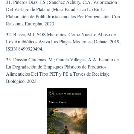
31. Piñeros Diaz, J.S.; Sánchez Achury, C.A. Valorización
Del Vástago de Plátano (Musa Paradisiaca L.) En La
Elaboración de Polihidroxialcanoatos Por Fermentación Con
Ralstonia Eutropha. 2023.
32. Blaser, M.J. SOS Microbios: Cómo Nuestro Abuso de
Los Antibióticos Aviva Las Plagas Modernas; Debate, 2019;
ISBN 8499929494.
33. Dussán Cárdenas, M.; García Villegas, A.A. Estudio de
La Degradación de Empaques Plásticos de Productos
Alimenticios Del Tipo PET y PE a Través de Reciclaje
Biológico. 2023.
##plugins.themes.bootstra