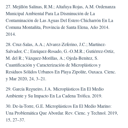
27. Mejillón Salinas, R.M.; Altafuya Rojas, A.M. Ordenanza
Municipal Ambiental Para La Disminución de La
Contaminación de Las Aguas Del Estero Chicharrón En La
Comuna Montañita, Provincia de Santa Elena, Año 2014.
2014.
28. Cruz-Salas, A.A.; Alvarez-Zeferino, J.C.; Martínez-
Salvador, C.; Enríquez-Rosado, G.-O.M.R.; Gutiérrez-Ortiz,
M. del R.; Vázquez-Morillas, A.; Ojeda-Benitez, S.
Cuantificación y Caracterización de Microplásticos y
Residuos Sólidos Urbanos En Playa Zipolite, Oaxaca. Cienc.
y Mar 2020, 24, 3–21.
29. García Regueiro, J.A. Microplásticos En El Medio
Ambiente y Su Impacto En La Cadena Trófica. 2019.
30. De-la-Torre, G.E. Microplásticos En El Medio Marino:
Una Problemática Que Abordar. Rev. Cienc. y Technol. 2019,
15, 27–37.