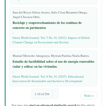
Sara del Rocio Ochoa Averos, Julio César Bizarreta Ortega,
Angel Chicaiza Ortíz,
Reciclaje y reaprovechamiento de los residuos de
concreto en pavimentos
,
Green World Journal: Vol. 5 No. 01 (2022): Impact of Global
Climate Change on Ecosystems and Society
Manuel Morocho Amaguaya, Myriam Paulina Naula Barros,
Estudio de factibilidad sobre el uso de energía renovables
(solar y eólica) en las viviendas.
,
Green World Journal: Vol. 8 No. 01 (2025): Educational
Innovation for Sustainable and Inclusive Development
1-10 of 294
Next
→
start an advanced similarity search
You may also
for this article.