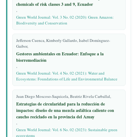
chemicals of risk classes 3 and 9, Ecuador
,
Green World Journal: Vol. 3 No. 02 (2020): Green Amazon:
Biodiversity and Conservation
Jefferson Cuenca, Kimberly Gallardo, Isabel Domínguez-
Gaibor,
Gestores ambientales en Ecuador: Enfoque a la
biorremediación
,
Green World Journal: Vol. 4 No. 02 (2021): Water and
Ecosystems: Foundations of Life and Environmental Balance
Juan Diego Moscoso-Saquicela, Beatriz Rivela Carballal,
Estrategias de circularidad para la reducción de
impactos: diseño de una mezcla asfáltica caliente con
caucho reciclado en la provincia del Azuay
,
Green World Journal: Vol. 6 No. 02 (2023): Sustainable green
ecosystems