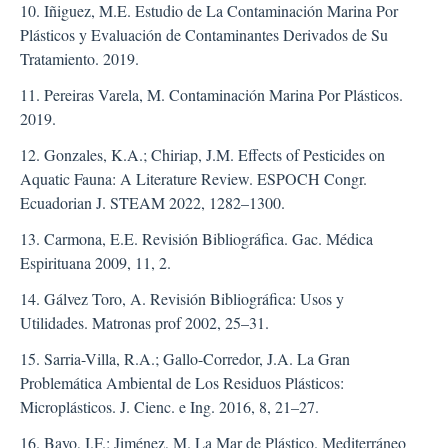
10. Iñiguez, M.E. Estudio de La Contaminación Marina Por
Plásticos y Evaluación de Contaminantes Derivados de Su
Tratamiento. 2019.
11. Pereiras Varela, M. Contaminación Marina Por Plásticos.
2019.
12. Gonzales, K.A.; Chiriap, J.M. Effects of Pesticides on
Aquatic Fauna: A Literature Review. ESPOCH Congr.
Ecuadorian J. STEAM 2022, 1282–1300.
13. Carmona, E.E. Revisión Bibliográfica. Gac. Médica
Espirituana 2009, 11, 2.
14. Gálvez Toro, A. Revisión Bibliográfica: Usos y
Utilidades. Matronas prof 2002, 25–31.
15. Sarria-Villa, R.A.; Gallo-Corredor, J.A. La Gran
Problemática Ambiental de Los Residuos Plásticos:
Microplásticos. J. Cienc. e Ing. 2016, 8, 21–27.
16. Bayo, I.F.; Jiménez, M. La Mar de Plástico. Mediterráneo