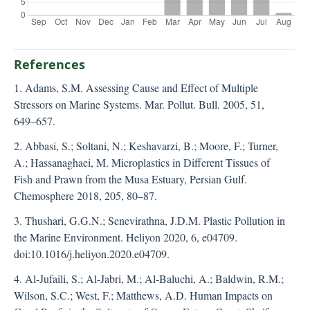
References
1. Adams, S.M. Assessing Cause and Effect of Multiple
Stressors on Marine Systems. Mar. Pollut. Bull. 2005, 51,
649–657.
2. Abbasi, S.; Soltani, N.; Keshavarzi, B.; Moore, F.; Turner,
A.; Hassanaghaei, M. Microplastics in Different Tissues of
Fish and Prawn from the Musa Estuary, Persian Gulf.
Chemosphere 2018, 205, 80–87.
3. Thushari, G.G.N.; Senevirathna, J.D.M. Plastic Pollution in
the Marine Environment. Heliyon 2020, 6, e04709.
doi:10.1016/j.heliyon.2020.e04709.
4. Al-Jufaili, S.; Al-Jabri, M.; Al-Baluchi, A.; Baldwin, R.M.;
Wilson, S.C.; West, F.; Matthews, A.D. Human Impacts on