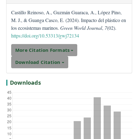
Castillo Reinoso, A., Guzmán Guaraca, A., López Pino,
M. J., & Guanga Casco, E. (2024). Impacto del plástico en
los ecosistemas marinos.
Green World Journal
,
7
(02).
https://doi.org/10.53313/gwj72134
More Citation Formats
Download Citation
Downloads