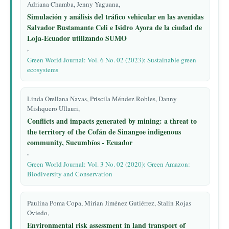
Adriana Chamba, Jenny Yaguana,
Simulación y análisis del tráfico vehicular en las avenidas
Salvador Bustamante Celi e Isidro Ayora de la ciudad de
Loja-Ecuador utilizando SUMO
,
Green World Journal: Vol. 6 No. 02 (2023): Sustainable green
ecosystems
Linda Orellana Navas, Priscila Méndez Robles, Danny
Mishquero Ullauri,
Conflicts and impacts generated by mining: a threat to
the territory of the Cofán de Sinangoe indigenous
community, Sucumbíos - Ecuador
,
Green World Journal: Vol. 3 No. 02 (2020): Green Amazon:
Biodiversity and Conservation
Paulina Poma Copa, Mirian Jiménez Gutiérrez, Stalin Rojas
Oviedo,
Environmental risk assessment in land transport of