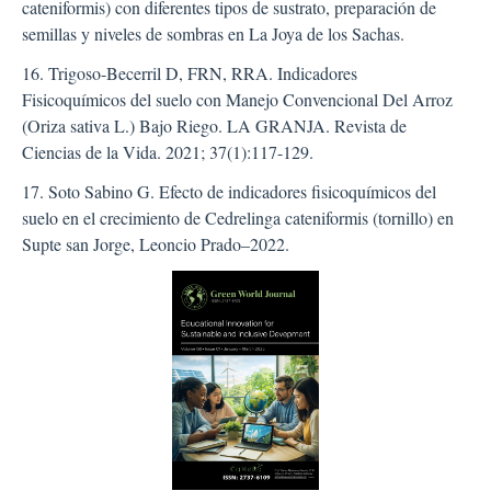
cateniformis) con diferentes tipos de sustrato, preparación de
semillas y niveles de sombras en La Joya de los Sachas.
16. Trigoso-Becerril D, FRN, RRA. Indicadores
Fisicoquímicos del suelo con Manejo Convencional Del Arroz
(Oriza sativa L.) Bajo Riego. LA GRANJA. Revista de
Ciencias de la Vida. 2021; 37(1):117-129.
17. Soto Sabino G. Efecto de indicadores fisicoquímicos del
suelo en el crecimiento de Cedrelinga cateniformis (tornillo) en
Supte san Jorge, Leoncio Prado–2022.
##plugins.themes.bootstra