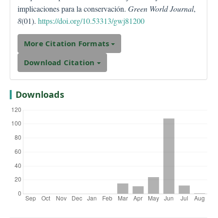
implicaciones para la conservación.
Green World Journal
,
8
(01).
https://doi.org/10.53313/gwj81200
More Citation Formats
Download Citation
Downloads