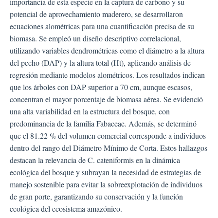
importancia de esta especie en la captura de carbono y su
potencial de aprovechamiento maderero, se desarrollaron
ecuaciones alométricas para una cuantificación precisa de su
biomasa. Se empleó un diseño descriptivo correlacional,
utilizando variables dendrométricas como el diámetro a la altura
del pecho (DAP) y la altura total (Ht), aplicando análisis de
regresión mediante modelos alométricos. Los resultados indican
que los árboles con DAP superior a 70 cm, aunque escasos,
concentran el mayor porcentaje de biomasa aérea. Se evidenció
una alta variabilidad en la estructura del bosque, con
predominancia de la familia Fabaceae. Además, se determinó
que el 81.22 % del volumen comercial corresponde a individuos
dentro del rango del Diámetro Mínimo de Corta. Estos hallazgos
destacan la relevancia de C. cateniformis en la dinámica
ecológica del bosque y subrayan la necesidad de estrategias de
manejo sostenible para evitar la sobreexplotación de individuos
de gran porte, garantizando su conservación y la función
ecológica del ecosistema amazónico.