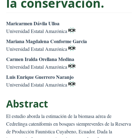
la conservación.
##plugins.themes.bootstr
Maricarmen Dávila Ulloa
Universidad Estatal Amazónica
Mariana Magdalena Conforme Garcia
Universidad Estatal Amazónica
Carmen Iralda Orellana Medina
Universidad Estatal Amazónica
Luis Enrique Guerrero Naranjo
Universidad Estatal Amazónica
Abstract
El estudio aborda la estimación de la biomasa aérea de
Cedrelinga cateniformis en bosques siempreverdes de la Reserva
de Producción Faunística Cuyabeno, Ecuador. Dada la