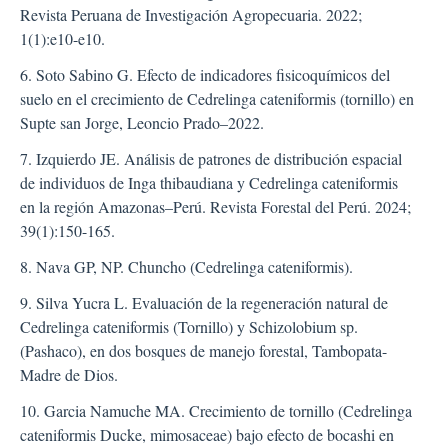
Revista Peruana de Investigación Agropecuaria. 2022;
1(1):e10-e10.
6. Soto Sabino G. Efecto de indicadores fisicoquímicos del
suelo en el crecimiento de Cedrelinga cateniformis (tornillo) en
Supte san Jorge, Leoncio Prado–2022.
7. Izquierdo JE. Análisis de patrones de distribución espacial
de individuos de Inga thibaudiana y Cedrelinga cateniformis
en la región Amazonas–Perú. Revista Forestal del Perú. 2024;
39(1):150-165.
8. Nava GP, NP. Chuncho (Cedrelinga cateniformis).
9. Silva Yucra L. Evaluación de la regeneración natural de
Cedrelinga cateniformis (Tornillo) y Schizolobium sp.
(Pashaco), en dos bosques de manejo forestal, Tambopata-
Madre de Dios.
10. Garcia Namuche MA. Crecimiento de tornillo (Cedrelinga
cateniformis Ducke, mimosaceae) bajo efecto de bocashi en