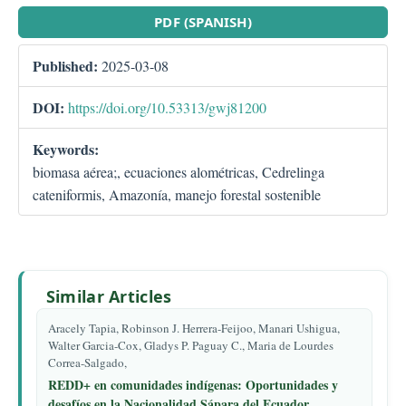
PDF (SPANISH)
Published:
2025-03-08
DOI:
https://doi.org/10.53313/gwj81200
Keywords:
biomasa aérea;, ecuaciones alométricas, Cedrelinga
cateniformis, Amazonía, manejo forestal sostenible
Similar Articles
Aracely Tapia, Robinson J. Herrera-Feijoo, Manari Ushigua,
Walter Garcia-Cox, Gladys P. Paguay C., Maria de Lourdes
Correa-Salgado,
REDD+ en comunidades indígenas: Oportunidades y
desafíos en la Nacionalidad Sápara del Ecuador