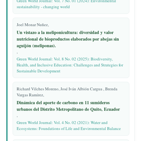
Green World Journal: Vol. 7 No. 01 (2024): Environmental
sustainability - changing world
Joel Monar Nuñez,
Un vistazo a la meliponicultura: diversidad y valor
nutricional de bioproductos elaborados por abejas sin
aguijón (meliponas).
,
Green World Journal: Vol. 8 No. 02 (2025): Biodiversity,
Health, and Inclusive Education: Challenges and Strategies for
Sustainable Development
Richard Vilches Moreno, José Iván Albión Cargua , Brenda
Vargas Ramírez,
Dinámica del aporte de carbono en 11 sumideros
urbanos del Distrito Metropolitano de Quito, Ecuador
,
Green World Journal: Vol. 4 No. 02 (2021): Water and
Ecosystems: Foundations of Life and Environmental Balance