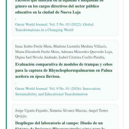
género en los cargos directivos del sector público
educativo en la ciudad de Nueva Loja
,
Green World Journal: Vol. 5 No. 03 (2022): Global
Transformations in a Changing World
Isaac Isidro Freile Mera, Marlene Luzmila Medina Villacís,
Maira Elizabeth Freile Mera, Adriana Mercedes Quevedo Loja,
Digna Jael Nivela Andrade, Isabel Cristina Coello Peralta,
Evaluación comparativa de modelos de trampas y cebos
para la captura de Rhynchophoruspalmarum en Palma
aceitera en época lluviosa.
,
Green World Journal: Vol. 9 No. 01 (2026): Innovation,
Sustainability and Educational Transformation
Jorge Ugarte-Fajardo, Ximena Álvarez Macias, Angel Torres
Quijije,
Despliegue del laboratorio al campo: Diseño de un
Sistema de Imágenes Hiperespectrales aéreo para la