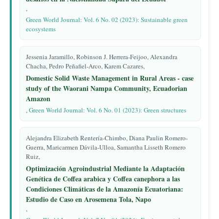
,
Green World Journal: Vol. 6 No. 02 (2023): Sustainable green
ecosystems
Jessenia Jaramillo, Robinson J. Herrera-Feijoo, Alexandra
Chacha, Pedro Peñafiel-Arco, Karem Cazares,
Domestic Solid Waste Management in Rural Areas - case
study of the Waorani Nampa Community, Ecuadorian
Amazon
,
Green World Journal: Vol. 6 No. 01 (2023): Green structures
Alejandra Elizabeth Rentería-Chimbo, Diana Paulin Romero-
Guerra, Maricarmen Dávila-Ulloa, Samantha Lisseth Romero
Ruiz,
Optimización Agroindustrial Mediante la Adaptación
Genética de Coffea arabica y Coffea canephora a las
Condiciones Climáticas de la Amazonía Ecuatoriana:
Estudio de Caso en Arosemena Tola, Napo
,