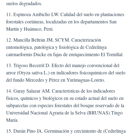
suelos degradados.
11. Espinoza Ambicho LW. Calidad del suelo en plantaciones
forestales coetáneas, localizadas en los departamentos San
Martín y Huánuco, Perú.
12. Mancilla Beltrán JM, SCYM. Caracterización
entomológica, patológica y fisiológica de Cedrelinga
catenaeformis Ducke en fajas de enriquecimiento El Tornillal.
13. Trigoso Becerril D. Efecto del manejo convencional del
arroz (Oryza sativa L.) en indicadores fisicoquímicos del suelo
del fundo Mercedes y Pérez en Yurimaguas-Loreto.
14. Garay Salazar AM. Características de los indicadores
físicos, químicos y biológicos en su estado actual del suelo en
subparcelas con especies forestales del bosque reservado de la
Universidad Nacional Agraria de la Selva (BRUNAS) Tingo
María.
15. Durán Pino JA. Germinación y crecimiento de (Cedrelinga