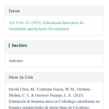
##plugins.themes.bootstra
Issue
Vol. 8 No. 01 (2025): Educational Innovation for
Sustainable and Inclusive Development
Section
Artículos
How to Cite
Dávila Ulloa, M., Conforme Garcia, M. M., Orellana
Medina, C. I., & Guerrero Naranjo, L. E. (2025).
Estimación de biomasa aérea en Cedrelinga cateniformis en
bosques siempreverdes de tierras bajas de Cuyabeno: