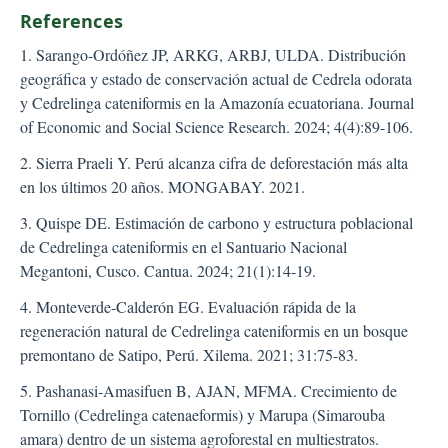
References
1. Sarango-Ordóñez JP, ARKG, ARBJ, ULDA. Distribución
geográfica y estado de conservación actual de Cedrela odorata
y Cedrelinga cateniformis en la Amazonía ecuatoriana. Journal
of Economic and Social Science Research. 2024; 4(4):89-106.
2. Sierra Praeli Y. Perú alcanza cifra de deforestación más alta
en los últimos 20 años. MONGABAY. 2021.
3. Quispe DE. Estimación de carbono y estructura poblacional
de Cedrelinga cateniformis en el Santuario Nacional
Megantoni, Cusco. Cantua. 2024; 21(1):14-19.
4. Monteverde-Calderón EG. Evaluación rápida de la
regeneración natural de Cedrelinga cateniformis en un bosque
premontano de Satipo, Perú. Xilema. 2021; 31:75-83.
5. Pashanasi-Amasifuen B, AJAN, MFMA. Crecimiento de
Tornillo (Cedrelinga catenaeformis) y Marupa (Simarouba
amara) dentro de un sistema agroforestal en multiestratos.