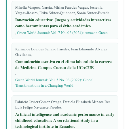
Mirella Vásquez-García, Mirian Paredes-Vargas, Jessenia
Vargas-Rosero, Erika Núñez-Quiñonez, Sonia Nuñez-Estrada,
Innovación educativa: Juegos y actividades interactivas
como herramientas para el éxito académico
,
Green World Journal: Vol. 7 No. 02 (2024): Amazon Green
Karina de Lourdes Serrano Paredes, Juan Edmundo Alvarez
Gavilanes,
Comunicación asertiva en el clima laboral de la carrera
de Medicina Campus Cuenca de la UCACUE
,
Green World Journal: Vol. 5 No. 03 (2022): Global
Transformations in a Changing World
Fabricio Javier Gómez Ortega, Daniela Elizabeth Miñaca Rea,
Luis Felipe Navarrete Paredes,
Artificial intelligence and academic performance in early
childhood education: A correlational study in a
technological institute in Ecuador.