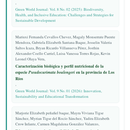
,
Green World Journal: Vol. 8 No. 02 (2025): Biodiversity,
Health, and Inclusive Education: Challenges and Strategies for
Sustainable Development
Mariuxi Fernanda Cevallos Chevez, Magaly Monserrate Puente
Mendoza, Gabriela Elizabeth Santana Baque, Josselin Valeria
Saltos Icaza, Bryan Ricardo Villanueva Pérez, Josthin
Alexander Coello Carriel, Luisa Vanessa Torres Rojas, Kevin
Leonel Olaya Vera,
Caracterización biológica y perfil nutricional de la
especie
en la provincia de Los
Pseudocurimata boulengeri
Ríos
,
Green World Journal: Vol. 9 No. 01 (2026): Innovation,
Sustainability and Educational Transformation
Marjorie Elizabeth peñafiel baque, Mayra Viviana Tigse
Sánchez, Myrian Tigse del Rocío Sánchez, Yadira Elizabeth
Crow Infante, Carmen Magdalena González Valarezo,