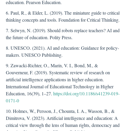
education. Pearson Education.
6. Paul, R., & Elder, L. (2019). The miniature guide to critical
thinking concepts and tools. Foundation for Critical Thinking.
7. Selwyn, N. (2019). Should robots replace teachers? AI and
the future of education. Polity Press.
8. UNESCO. (2021). AI and education: Guidance for policy-
makers. UNESCO Publishing.
9. Zawacki-Richter, O., Marín, V. I., Bond, M., &
Gouverneur, F. (2019). Systematic review of research on
artificial intelligence applications in higher education.
International Journal of Educational Technology in Higher
Education, 16(39), 1–27.
https://doi.org/10.1186/s41239-019-
0171-0
10. Holmes, W., Persson, J., Chounta, I. A., Wasson, B., &
Dimitrova, V. (2023). Artificial intelligence and education: A
critical view through the lens of human rights, democracy and