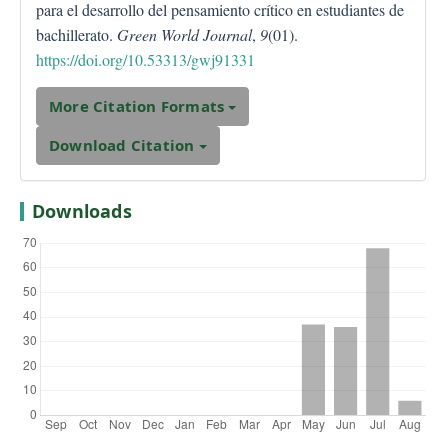
para el desarrollo del pensamiento crítico en estudiantes de
bachillerato.
Green World Journal
,
9
(01).
https://doi.org/10.53313/gwj91331
More Citation Formats
Download Citation
Downloads