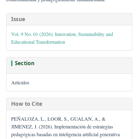
##plugins.themes.bootstra
Issue
Vol. 9 No. 01 (2026): Innovation, Sustainability and
Educational Transformation
Section
Artículos
How to Cite
PEÑALOZA, L., LOOR, S., GUALAN, A., &
JIMENEZ, J. (2026). Implementación de estrategias
pedagógicas basadas en inteligencia artificial generativa