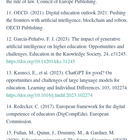
the rule of law. Council of Europe Publishing.
11. OECD. (2021). Digital education outlook 2021: Pushing
the frontiers with artificial intelligence, blockchain and robots.
OECD Publishing.
12. García-Peñalvo, F. J. (2023). The impact of generative
artificial intelligence on higher education: Opportunities and
challenges. Education in the Knowledge Society, 24, e31245.
https://doi.org/10.14201/eks.31245
13. Kasneci, E., et al. (2023). ChatGPT for good? On
opportunities and challenges of large language models for
education. Learning and Individual Differences, 103, 102274.
https://doi.org/10.1016/j.lindif.2023.102274
14. Redecker, C. (2017). European framework for the digital
competence of educators (DigCompEdu). European
Commission.
15. Fullan, M., Quinn, J., Drummy, M., & Gardner, M.
(2020). Education reimagined: The future of learning. OECD