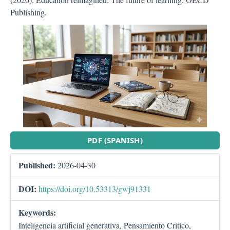
Publishing.
##plugins.themes.bootstra
PDF (SPANISH)
Published:
2026-04-30
DOI:
https://doi.org/10.53313/gwj91331
Keywords:
Inteligencia artificial generativa, Pensamiento Crítico,