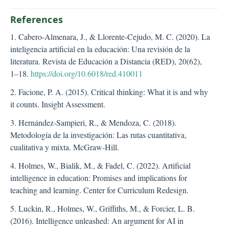
References
1. Cabero-Almenara, J., & Llorente-Cejudo, M. C. (2020). La
inteligencia artificial en la educación: Una revisión de la
literatura. Revista de Educación a Distancia (RED), 20(62),
1–18.
https://doi.org/10.6018/red.410011
2. Facione, P. A. (2015). Critical thinking: What it is and why
it counts. Insight Assessment.
3. Hernández-Sampieri, R., & Mendoza, C. (2018).
Metodología de la investigación: Las rutas cuantitativa,
cualitativa y mixta. McGraw-Hill.
4. Holmes, W., Bialik, M., & Fadel, C. (2022). Artificial
intelligence in education: Promises and implications for
teaching and learning. Center for Curriculum Redesign.
5. Luckin, R., Holmes, W., Griffiths, M., & Forcier, L. B.
(2016). Intelligence unleashed: An argument for AI in